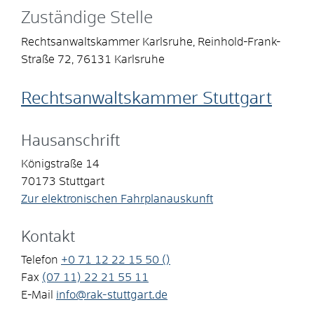
Zuständige Stelle
Rechtsanwaltskammer Karlsruhe, Reinhold-Frank-
Straße 72, 76131 Karlsruhe
Rechtsanwaltskammer Stuttgart
Hausanschrift
Königstraße 14
70173
Stuttgart
Zur elektronischen Fahrplanauskunft
Kontakt
Telefon
+0
71
12
22
15
50 ()
Fax
(07
11) 22
21
55
11
E-Mail
info@rak-stuttgart.de