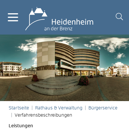
Startseite
Rathaus & Verwaltung
Bürgerservice
Verfahrensbeschreibungen
Leistungen