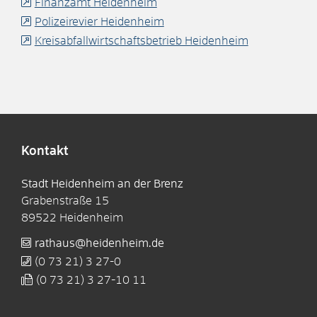
Finanzamt Heidenheim
Polizeirevier Heidenheim
Kreisabfallwirtschaftsbetrieb Heidenheim
Kontakt
Stadt Heidenheim an der Brenz
Grabenstraße 15
89522
Heidenheim
rathaus@heidenheim.de
(0
73
21) 3
27-0
(0
73
21) 3
27-10
11