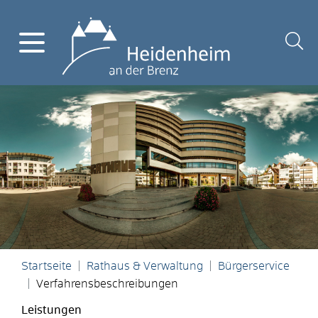
Startseite
Rathaus & Verwaltung
Bürgerservice
Verfahrensbeschreibungen
Leistungen