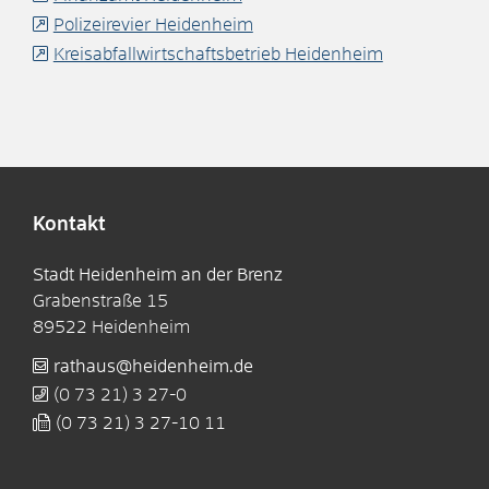
Polizeirevier Heidenheim
Kreisabfallwirtschaftsbetrieb Heidenheim
Kontakt
Stadt Heidenheim an der Brenz
Grabenstraße 15
89522
Heidenheim
rathaus@heidenheim.de
(0
73
21) 3
27-0
(0
73
21) 3
27-10
11