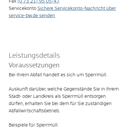
Fax
(0
73
21) 95
05-47
Servicekonto
Sichere Servicekonto-Nachricht über
service-bw.de senden
Leistungsdetails
Voraussetzungen
Bei Ihrem Abfall handelt es sich um Sperrmüll.
Auskunft darüber, welche Gegenstände Sie in Ihrem
Stadt- oder Landkreis als Sperrmüll entsorgen
dürfen, erhalten Sie bei dem für Sie zuständigen
Abfallwirtschaftsbetrieb.
Beispiele für Sperrmüll: