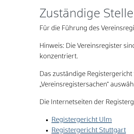
Zuständige Stelle
Für die Führung des Vereinsregi
Hinweis: Die Vereinsregister s
konzentriert.
Das zuständige Registergericht 
„Vereinsregistersachen“ auswähle
Die Internetseiten der Register
Registergericht Ulm
Registergericht Stuttgart