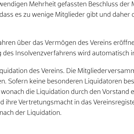
otwendigen Mehrheit gefassten Beschluss der
 dass es zu wenige Mitglieder gibt und daher 
fahren über das Vermögen des Vereins eröffne
g des Insolvenzverfahrens wird automatisch i
 Liquidation des Vereins. Die Mitgliederversa
n. Sofern keine besonderen Liquidatoren beste
wonach die Liquidation durch den Vorstand er
d ihre Vertretungsmacht in das Vereinsregiste
nach der Liquidation.