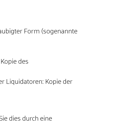
glaubigter Form (sogenannte
 Kopie des
r Liquidatoren: Kopie der
ie dies durch eine