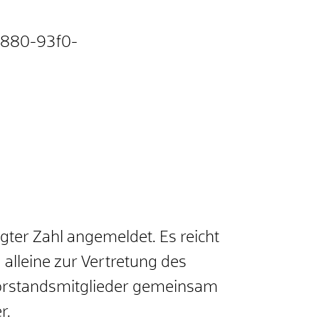
-4880-93f0-
gter Zahl angemeldet. Es reicht
 alleine zur Vertretung des
e Vorstandsmitglieder gemeinsam
r.