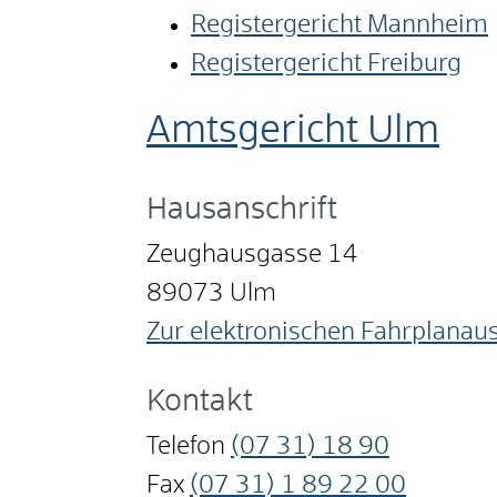
Registergericht Mannheim
Registergericht Freiburg
Amtsgericht Ulm
Hausanschrift
Zeughausgasse 14
89073
Ulm
Zur elektronischen Fahrplanau
Kontakt
Telefon
(07
31) 18
90
Fax
(07
31) 1
89
22
00