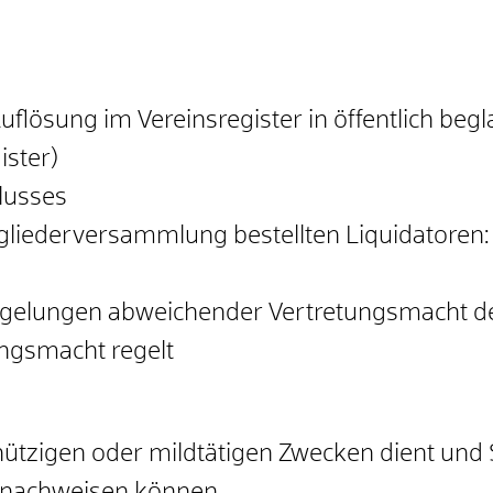
uflösung im Vereinsregister in öffentlich be
ster)
lusses
tgliederversammlung bestellten Liquidatoren:
egelungen abweichender Vertretungsmacht de
ungsmacht regelt
ützigen oder mildtätigen Zwecken dient und S