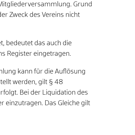
 Mitgliederversammlung. Grund
der Zweck des Vereins nicht
t, bedeutet das auch die
ns Register eingetragen.
mmlung kann für die Auflösung
llt werden, gilt § 48
folgt. Bei der Liquidation des
r einzutragen. Das Gleiche gilt