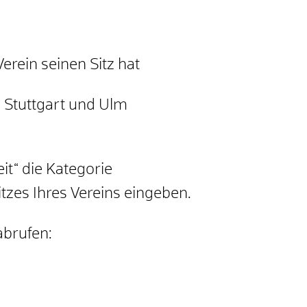
erein seinen Sitz hat
, Stuttgart und Ulm
it“ die Kategorie
itzes Ihres Vereins eingeben.
abrufen: