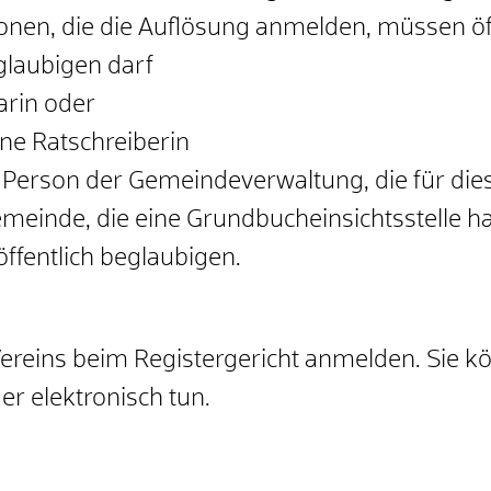
onen, die die Auflösung anmelden, müssen öff
eglaubigen darf
arin oder
ine Ratschreiberin
 Person der Gemeindeverwaltung, die für die
meinde, die eine Grundbucheinsichtsstelle hat
öffentlich beglaubigen.
reins beim Registergericht anmelden. Sie kön
er elektronisch tun.