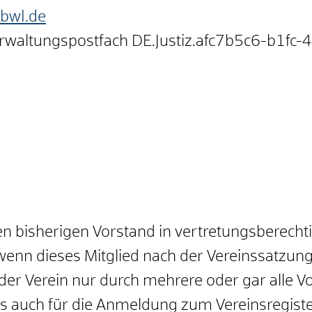
.bwl.de
erwaltungspostfach
DE.Justiz.afc7b5c6-b1fc
n bisherigen Vorstand in vertretungsberechti
wenn dieses Mitglied nach der Vereinssatzung
n der Verein nur durch mehrere oder gar all
ies auch für die Anmeldung zum Vereinsregiste