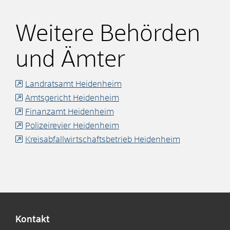
Weitere Behörden
und Ämter
Landratsamt Heidenheim
Amtsgericht Heidenheim
Finanzamt Heidenheim
Polizeirevier Heidenheim
Kreisabfallwirtschaftsbetrieb Heidenheim
Kontakt