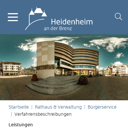
Startseite
Rathaus & Verwaltung
Bürgerservice
Verfahrensbeschreibungen
Leistungen