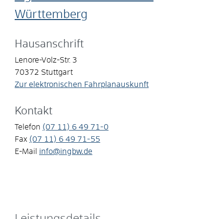
Württemberg
Hausanschrift
Lenore-Volz-Str. 3
70372
Stuttgart
Zur elektronischen Fahrplanauskunft
Kontakt
Telefon
(07
11) 6
49
71-0
Fax
(07
11) 6
49
71-55
E-Mail
info@ingbw.de
Leistungsdetails