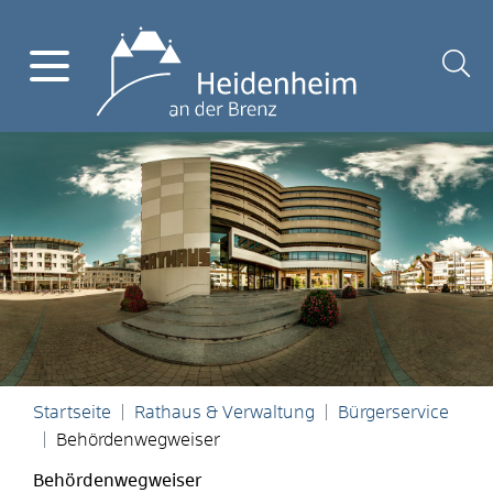
Startseite
Rathaus & Verwaltung
Bürgerservice
Behördenwegweiser
Behördenwegweiser