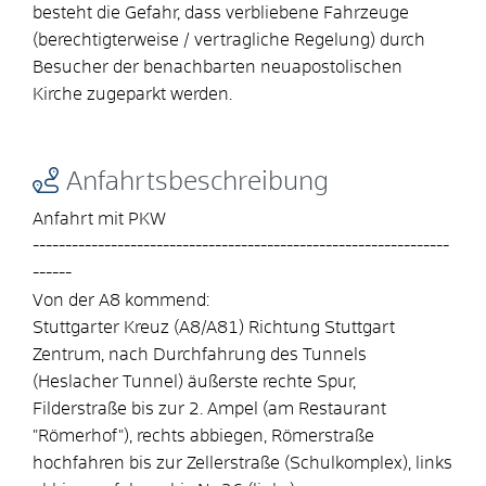
besteht die Gefahr, dass verbliebene Fahrzeuge
(berechtigterweise / vertragliche Regelung) durch
Besucher der benachbarten neuapostolischen
Kirche zugeparkt werden.
Anfahrtsbeschreibung
Anfahrt mit PKW
----------------------------------------------------------------
------
Von der A8 kommend:
Stuttgarter Kreuz (A8/A81) Richtung Stuttgart
Zentrum, nach Durchfahrung des Tunnels
(Heslacher Tunnel) äußerste rechte Spur,
Filderstraße bis zur 2. Ampel (am Restaurant
"Römerhof"), rechts abbiegen, Römerstraße
hochfahren bis zur Zellerstraße (Schulkomplex), links