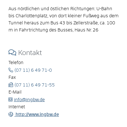
Aus nördlichen und östlichen Richtungen: U-Bahn
bis Charlottenplatz, von dort kleiner Fußweg aus dem
Tunnel heraus zum Bus 43 bis Zellerstraße, ca. 100
m in Fahrtrichtung des Busses, Haus Nr. 26
Kontakt
Telefon
(07
11) 6
49
71-0
Fax
(07
11) 6
49
71-55
E-Mail
info@ingbw.de
Internet
http://www.ingbw.de