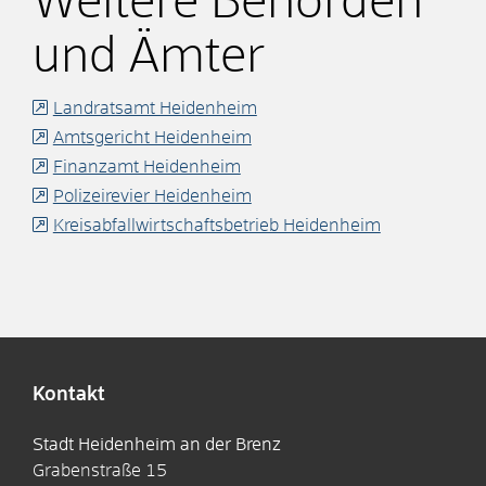
Weitere Behörden
und Ämter
Landratsamt Heidenheim
Amtsgericht Heidenheim
Finanzamt Heidenheim
Polizeirevier Heidenheim
Kreisabfallwirtschaftsbetrieb Heidenheim
Kontakt
Stadt Heidenheim an der Brenz
Grabenstraße 15