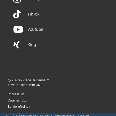
TikTok
Youtube
Xing
© 2020 - 2024
Heidenheim
p
owered by
Komm.ONE
Impressum
Datenschutz
Barrierefreiheit
Cookie Einstellungen