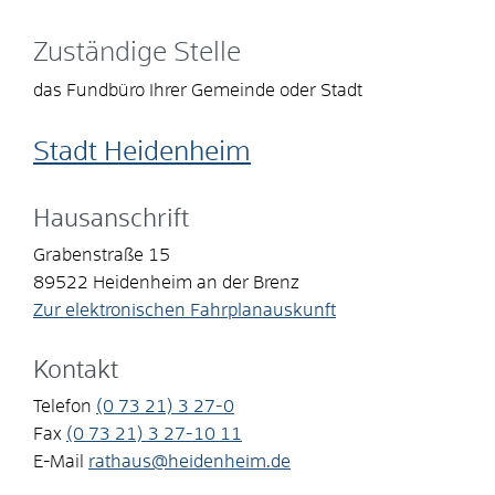
Zuständige Stelle
das Fundbüro Ihrer Gemeinde oder Stadt
Stadt Heidenheim
Hausanschrift
Grabenstraße 15
89522
Heidenheim an der Brenz
Zur elektronischen Fahrplanauskunft
Kontakt
Telefon
(0
73
21) 3
27-0
Fax
(0
73
21) 3
27-10
11
E-Mail
rathaus@heidenheim.de