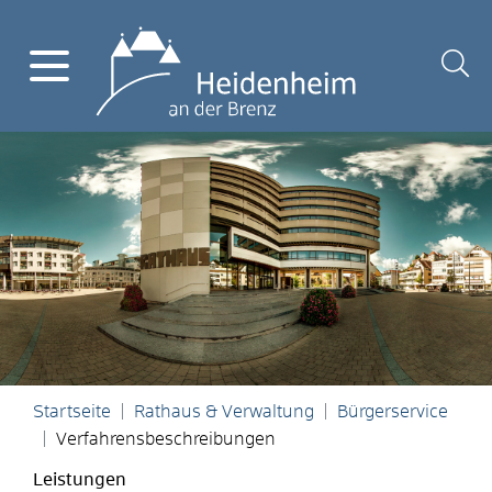
Startseite
Rathaus & Verwaltung
Bürgerservice
Verfahrensbeschreibungen
Leistungen