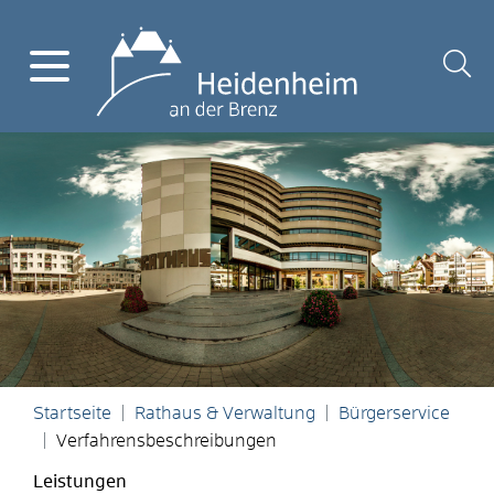
Startseite
Rathaus & Verwaltung
Bürgerservice
Verfahrensbeschreibungen
Leistungen