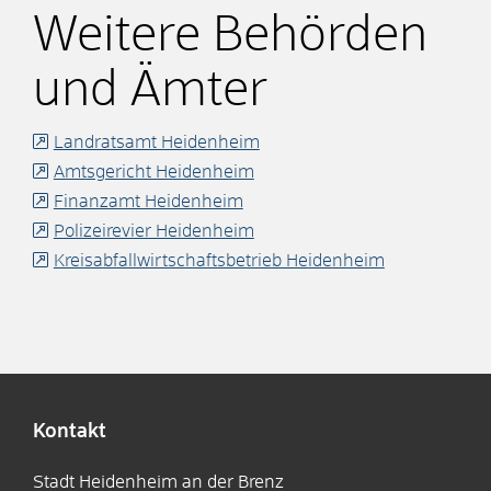
Weitere Behörden
und Ämter
Landratsamt Heidenheim
Amtsgericht Heidenheim
Finanzamt Heidenheim
Polizeirevier Heidenheim
Kreisabfallwirtschaftsbetrieb Heidenheim
Kontakt
Stadt Heidenheim an der Brenz