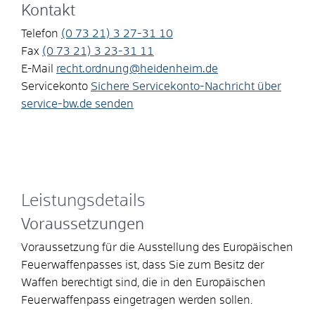
Kontakt
Telefon
(0
73
21) 3
27-31
10
Fax
(0
73
21) 3
23-31
11
E-Mail
recht.ordnung@heidenheim.de
Servicekonto
Sichere Servicekonto-Nachricht über
service-bw.de senden
Leistungsdetails
Voraussetzungen
Voraussetzung für die Ausstellung des Europäischen
Feuerwaffenpasses ist, dass Sie zum Besitz der
Waffen berechtigt sind, die in den Europäischen
Feuerwaffenpass eingetragen werden sollen.