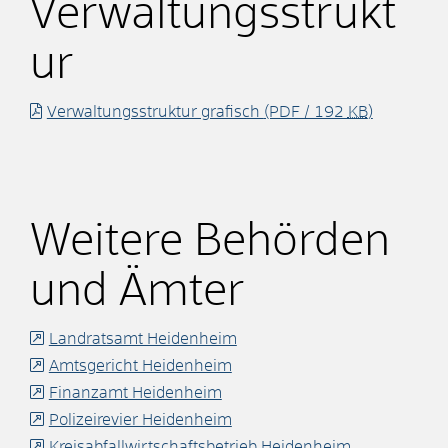
Verwaltungsstrukt
ur
Verwaltungsstruktur grafisch
(PDF / 192
KB
)
Weitere Behörden
und Ämter
Landratsamt Heidenheim
Amtsgericht Heidenheim
Finanzamt Heidenheim
Polizeirevier Heidenheim
Kreisabfallwirtschaftsbetrieb Heidenheim