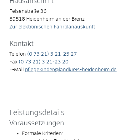
Hausanschrift
Felsenstraße 36
89518
Heidenheim an der Brenz
Zur elektronischen Fahrplanauskunft
Kontakt
Telefon
(0
73
21) 3
21-25
27
Fax
(0
73
21) 3
21-23
20
E-Mail
pflegekinder@landkreis-heidenheim.de
Leistungsdetails
Voraussetzungen
Formale Kriterien: