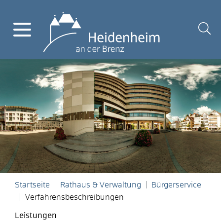
Startseite
Rathaus & Verwaltung
Bürgerservice
Verfahrensbeschreibungen
Leistungen