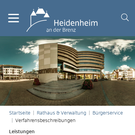
Startseite
Rathaus & Verwaltung
Bürgerservice
Verfahrensbeschreibungen
Leistungen