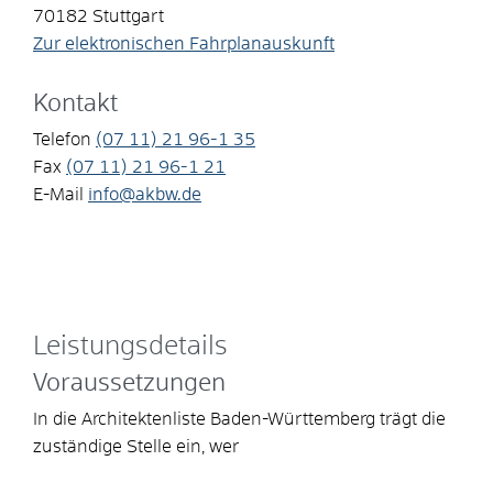
70182
Stuttgart
Zur elektronischen Fahrplanauskunft
Kontakt
Telefon
(07
11) 21
96-1
35
Fax
(07
11) 21
96-1
21
E-Mail
info@akbw.de
Leistungsdetails
Voraussetzungen
In die Architektenliste Baden-Württemberg trägt die
zuständige Stelle ein, wer