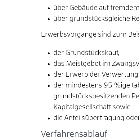
über Gebäude auf fremdem 
über grundstücksgleiche R
Erwerbsvorgänge sind zum Beis
der Grundstückskauf,
das Meistgebot im Zwangsv
der Erwerb der Verwertung
der mindestens 95 %ige (ab
grundstücksbesitzenden Pe
Kapitalgesellschaft sowie
die Anteilsübertragung oder
Verfahrensablauf