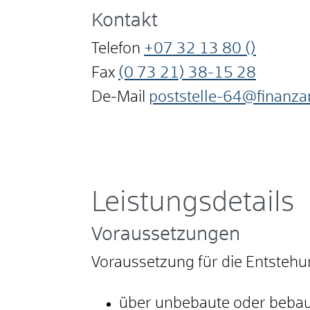
Kontakt
Telefon
+07
32
13
80 ()
Fax
(0
73
21) 38-15
28
De-Mail
poststelle-64@finanza
Leistungsdetails
Voraussetzungen
Voraussetzung für die Entsteh
über unbebaute oder bebaut