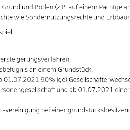
Grund und Boden (z.B. auf einem Pachtgelän
echte wie Sondernutzungsrechte und Erbbaur
piel
ersteigerungsverfahren,
sbefugnis an einem Grundstück,
 01.07.2021 90% ige) Gesellschafterwechsel
rsonengesellschaft und ab 01.07.2021 eine
 -vereinigung bei einer grundstücksbesitzend