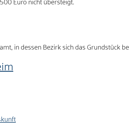
500 Euro nicht übersteigt.
amt, in dessen Bezirk sich das Grundstück be
eim
skunft