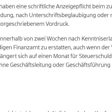
haben eine schriftliche Anzeigepflicht beim 
dung, nach Unterschriftsbeglaubigung oder
vorgeschriebenem Vordruck.
s innerhalb von zwei Wochen nach Kenntniserl
igen Finanzamt zu erstatten, auch wenn der
längert sich auf einen Monat für Steuerschu
hne Geschäftsleitung oder Geschäftsführung o