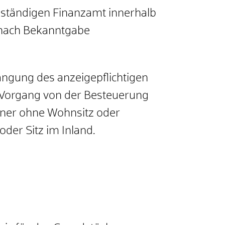
zuständigen Finanzamt innerhalb
 nach Bekanntgabe
angung des anzeigepflichtigen
 Vorgang von der Besteuerung
ldner ohne Wohnsitz oder
der Sitz im Inland.