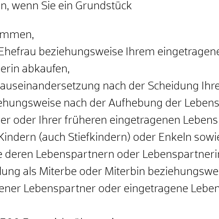
an, wenn Sie ein Grundstück
kommen,
Ehefrau beziehungsweise Ihrem eingetragene
erin abkaufen,
useinandersetzung nach der Scheidung Ihr
iehungsweise nach der Aufhebung der Lebens
r oder Ihrer früheren eingetragenen Lebens
, Kindern (auch Stiefkindern) oder Enkeln s
 deren Lebenspartnern oder Lebenspartner
lung als Miterbe oder Miterbin beziehungswe
ener Lebenspartner oder eingetragene Leben