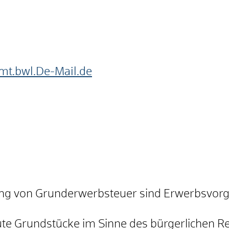
mt.bwl.De-Mail.de
ung von Grunderwerbsteuer sind Erwerbsvor
e Grundstücke im Sinne des bürgerlichen Re