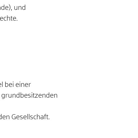
de), und
echte.
 bei einer
r grundbesitzenden
en Gesellschaft.