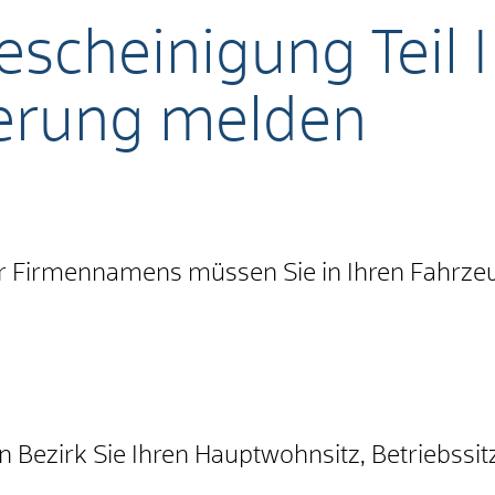
cheinigung Teil I u
rung melden
 Firmennamens müssen Sie in Ihren Fahrzeu
 Bezirk Sie Ihren Hauptwohnsitz, Betriebssit