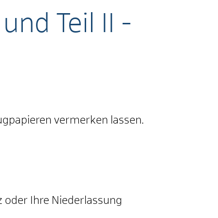
nd Teil II -
gpapieren vermerken lassen.
z oder Ihre Niederlassung