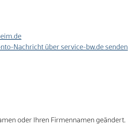
heim.de
onto-Nachricht über service-bw.de senden
Namen oder Ihren Firmennamen geändert.