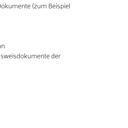
 Dokumente (zum Beispiel
on
 Ausweisdokumente der