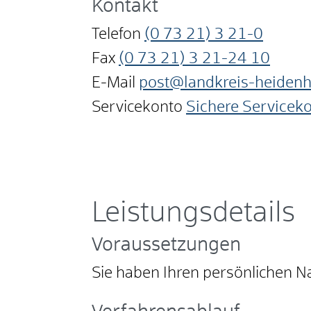
Kontakt
Telefon
(0
73
21) 3
21-0
Fax
(0
73
21) 3
21-24
10
E-Mail
post@landkreis-heiden
Servicekonto
Sichere Servicek
Leistungsdetails
Voraussetzungen
Sie haben Ihren persönlichen 