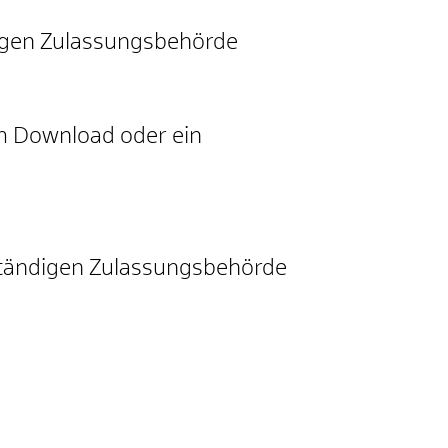
digen Zulassungsbehörde
um Download oder ein
ständigen Zulassungsbehörde