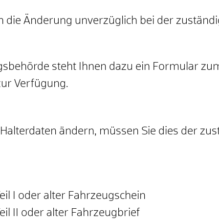
en die Änderung unverzüglich bei der zustän
ngsbehörde steht Ihnen dazu ein Formular z
zur Verfügung.
Halterdaten ändern, müssen Sie dies der zu
il I oder alter Fahrzeugschein
l II oder alter Fahrzeugbrief