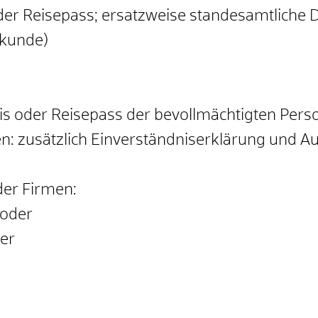
der Reisepass; ersatzweise standesamtliche
rkunde)
is oder Reisepass der bevollmächtigten Pers
en: zusätzlich Einverständniserklärung und
der Firmen:
 oder
er