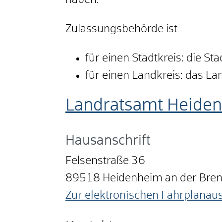
haben.
Zulassungsbehörde ist
für einen Stadtkreis: die St
für einen Landkreis: das L
Landratsamt Heide
Hausanschrift
Felsenstraße 36
89518
Heidenheim an der Bre
Zur elektronischen Fahrplanau