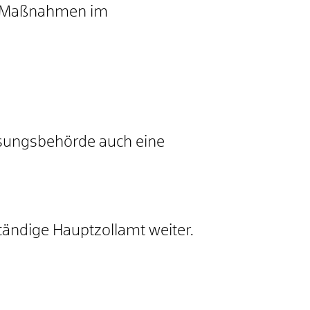
r Maßnahmen im
assungsbehörde auch eine
ändige Hauptzollamt weiter.