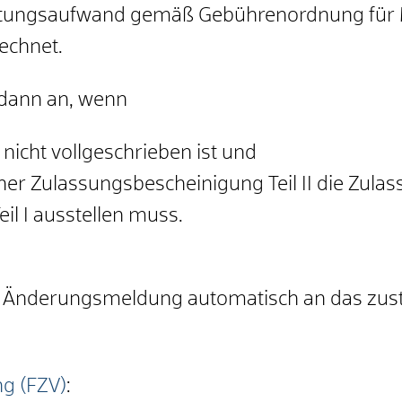
altungsaufwand gemäß Gebührenordnung fü
echnet.
 dann an, wenn
 nicht vollgeschrieben ist und
iner Zulassungsbescheinigung Teil II die Zul
l I ausstellen muss.
e Änderungsmeldung automatisch an das zust
g (FZV)
: