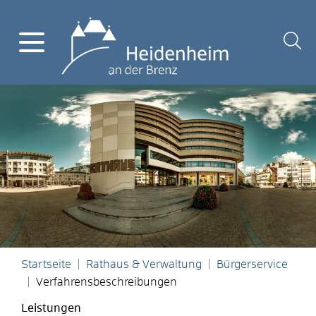
Startseite
Rathaus & Verwaltung
Bürgerservice
Verfahrensbeschreibungen
Leistungen