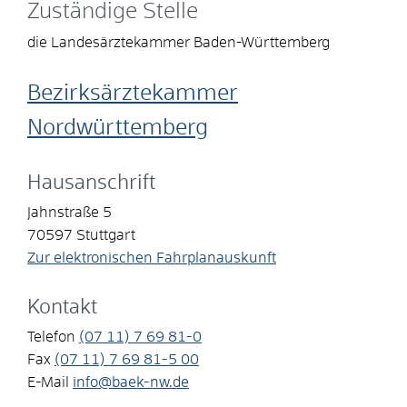
Zuständige Stelle
die Landesärztekammer Baden-Württemberg
Bezirksärztekammer
Nordwürttemberg
Hausanschrift
Jahnstraße 5
70597
Stuttgart
Zur elektronischen Fahrplanauskunft
Kontakt
Telefon
(07
11) 7
69
81-0
Fax
(07
11) 7
69
81-5
00
E-Mail
info@baek-nw.de