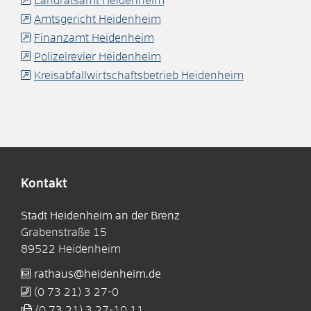
Landratsamt Heidenheim
Amtsgericht Heidenheim
Finanzamt Heidenheim
Polizeirevier Heidenheim
Kreisabfallwirtschaftsbetrieb Heidenheim
Kontakt
Stadt Heidenheim an der Brenz
Grabenstraße 15
89522
Heidenheim
rathaus@heidenheim.de
(0
73
21) 3
27-0
(0
73
21) 3
27-10
11