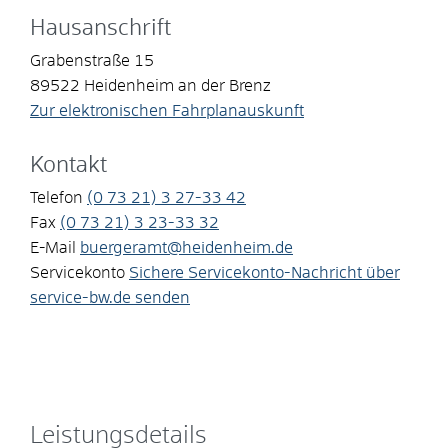
Hausanschrift
Grabenstraße 15
89522
Heidenheim an der Brenz
Zur elektronischen Fahrplanauskunft
Kontakt
Telefon
(0
73
21) 3
27-33
42
Fax
(0
73
21) 3
23-33
32
E-Mail
buergeramt@heidenheim.de
Servicekonto
Sichere Servicekonto-Nachricht über
service-bw.de senden
Leistungsdetails