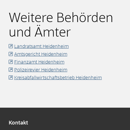
Weitere Behörden
und Ämter
Landratsamt Heidenheim
Amtsgericht Heidenheim
Finanzamt Heidenheim
Polizeirevier Heidenheim
Kreisabfallwirtschaftsbetrieb Heidenheim
Kontakt