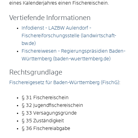
eines Kalenderjahres einen Fischereischein.
Vertiefende Informationen
Infodienst - LAZBW Aulendorf -
Fischereiforschungsstelle (landwirtschaft-
bw.de)
Fischereiwesen - Regierungspräsidien Baden-
Württemberg (baden-wuerttemberg.de)
Rechtsgrundlage
Fischereigesetz für Baden-Württemberg (FischG)
:
§ 31
Fischereischein
§ 32 Jugendfischereischein
§ 33 Versagungsgründe
§ 35 Zuständigkeit
§ 36 Fischereiabgabe