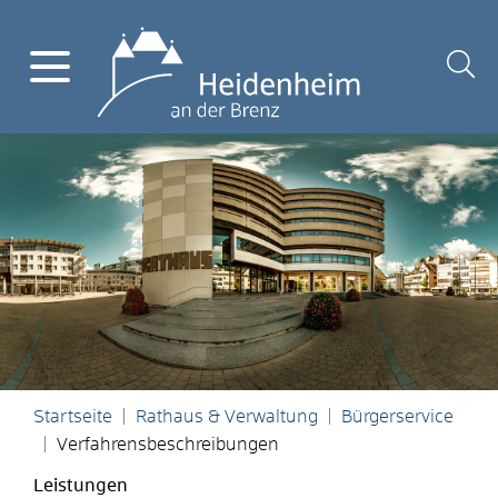
Startseite
Rathaus & Verwaltung
Bürgerservice
Verfahrensbeschreibungen
Leistungen