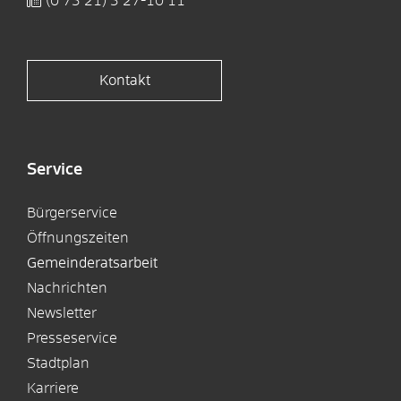
(0
73
21) 3
27-10
11
Kontakt
Service
Bürgerservice
Öffnungszeiten
Gemeinderatsarbeit
Nachrichten
Newsletter
Presseservice
Stadtplan
Karriere