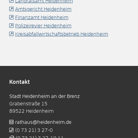
Landratsamt Heidenheim
Amtsgericht Heidenheim
Finanzamt Heidenheim
Polizeirevier Heidenheim
Kreisabfallwirtschaftsbetrieb Heidenheim
Kontakt
Stadt Heidenheim an der Brenz
Grabenstraße 15
89522
Heidenheim
rathaus@heidenheim.de
(0
73
21) 3
27-0