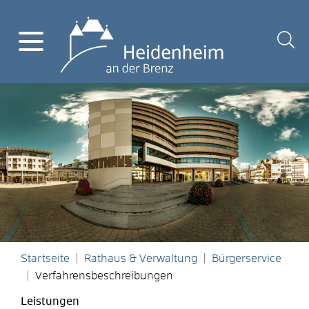
Startseite
Rathaus & Verwaltung
Bürgerservice
Verfahrensbeschreibungen
Leistungen