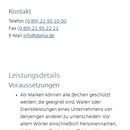
Kontakt
Telefon
(0
89) 21
95
10
00
Fax
(0
89) 21
95
22
21
E-Mail
info@dpma.de
Leistungsdetails
Voraussetzungen
Als Marken können alle Zeichen geschützt
werden, die geeignet sind, Waren oder
Dienstleistungen eines Unternehmens von
denjenigen anderer zu unterscheiden. Vor
allem Wörter einschließlich Personennamen,