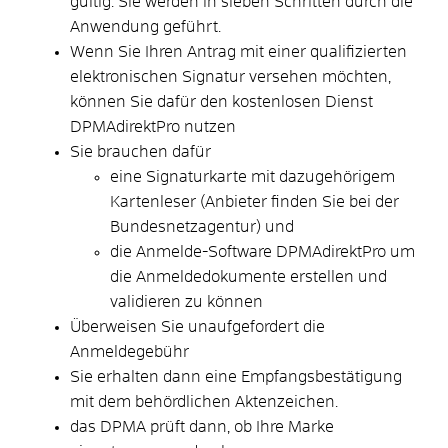
gültig. Sie werden in sieben Schritten durch die
Anwendung geführt.
Wenn Sie Ihren Antrag mit einer qualifizierten
elektronischen Signatur versehen möchten,
können Sie dafür den kostenlosen Dienst
DPMAdirektPro nutzen
Sie brauchen dafür
eine Signaturkarte mit dazugehörigem
Kartenleser (Anbieter finden Sie bei der
Bundesnetzagentur) und
die Anmelde-Software DPMAdirektPro um
die Anmeldedokumente erstellen und
validieren zu können
Überweisen Sie unaufgefordert die
Anmeldegebühr
Sie erhalten dann eine Empfangsbestätigung
mit dem behördlichen Aktenzeichen.
das DPMA prüft dann, ob Ihre Marke