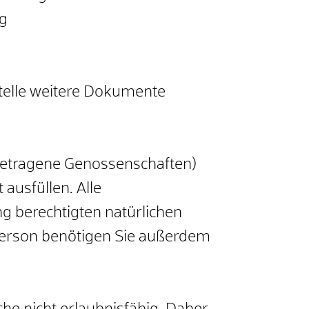
ng
Stelle weitere Dokumente
getragene Genossenschaften)
 ausfüllen. Alle
g berechtigten natürlichen
 Person benötigen Sie außerdem