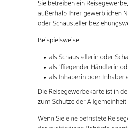
Sie betreiben ein Reisegewerbe
außerhalb Ihrer gewerblichen Ni
oder Schausteller beziehungswe
Beispielsweise
als Schaustellerin oder Scha
als "fliegender Händlerin o
als Inhaberin oder Inhaber 
Die Reisegewerbekarte ist in der
zum Schutze der Allgemeinheit 
Wenn Sie eine befristete Reise