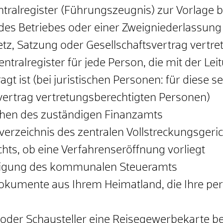
alregister (Führungszeugnis) zur Vorlage be
des Betriebes oder einer Zweigniederlassung b
etz, Satzung oder Gesellschaftsvertrag vertr
alregister für jede Person, die mit der Leit
t ist (bei juristischen Personen: für diese se
vertrag vertretungsberechtigten Personen)
chen des zuständigen Finanzamts
rzeichnis des zentralen Vollstreckungsgeric
hts, ob eine Verfahrenseröffnung vorliegt
nigung des kommunalen Steueramts
okumente aus Ihrem Heimatland, die Ihre pers
n oder Schausteller eine Reisegewerbekarte b