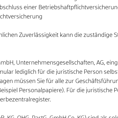
schluss einer Betriebshaftpflichtversicheru
chtversicherung
lichen Zuverlässigkeit kann die zuständige 
 (GmbH, Unternehmensgesellschaften, AG, ein
ar lediglich für die juristische Person selbst
en müssen Sie für alle zur Geschäftsführun
ispiel Personalpapiere). Für die juristische
rbezentralregister.