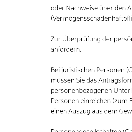
oder Nachweise über den Ab
(Vermögensschadenhaftpfli
Zur Überprüfung der persön
anfordern.
Bei juristischen Personen
müssen Sie das Antragsformul
personenbezogenen Unterlag
Personen einreichen (zum Be
einen Auszug aus dem Gewe