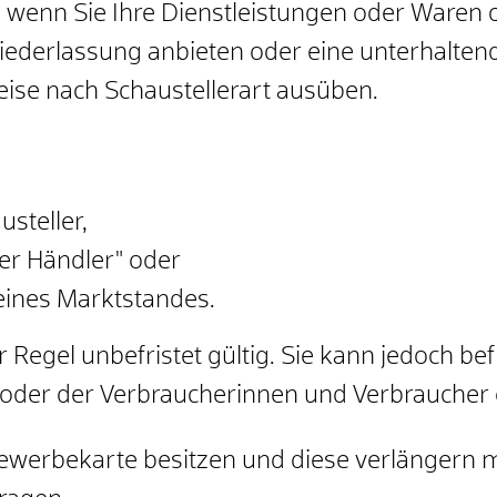
, wenn Sie Ihre Dienstleistungen oder Waren
ederlassung anbieten oder eine unterhaltende
ise nach Schaustellerart ausüben.
usteller,
der Händler" oder
eines Marktstandes.
 Regel unbefristet gültig. Sie kann jedoch befr
oder der Verbraucherinnen und Verbraucher er
gewerbekarte besitzen und diese verlängern 