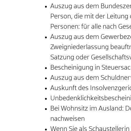
Auszug aus dem Bundeszentr
Person, die mit der Leitung 
Personen: für alle nach Ges
Auszug aus dem Gewerbezentr
Zweigniederlassung beauftrag
Satzung oder Gesellschafts
Bescheinigung in Steuersa
Auszug aus dem Schuldnerve
Auskunft des Insolvenzgeric
Unbedenklichkeitsbeschei
Bei Wohnsitz im Ausland: D
nachweisen
Wenn Sie als Schaustelleri