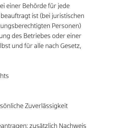
i einer Behörde für jede
eauftragt ist (bei juristischen
etungsberechtigten Personen)
ung des Betriebes oder einer
lbst und für alle nach Gesetz,
hts
önliche Zuverlässigkeit
eantragen: zusätzlich Nachweis