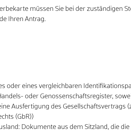
rbekarte müssen Sie bei der zuständigen Ste
de Ihren Antrag.
s oder eines vergleichbaren Identifikationsp
andels- oder Genossenschaftsregister, sowe
eine Ausfertigung des Gesellschaftsvertrags (
echts (GbR))
usland: Dokumente aus dem Sitzland, die di