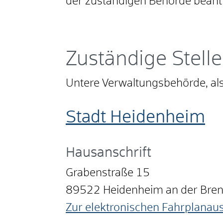
der zuständigen Behörde beant
Zuständige Stelle
Untere Verwaltungsbehörde, al
Stadt Heidenheim
Hausanschrift
Grabenstraße 15
89522
Heidenheim an der Bre
Zur elektronischen Fahrplanau