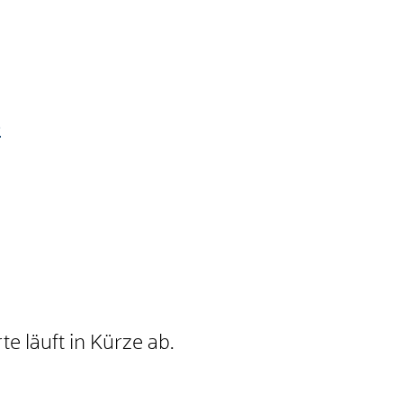
e
e läuft in Kürze ab.