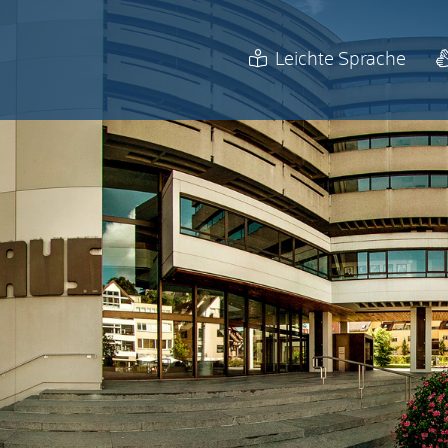
Leichte Sprache