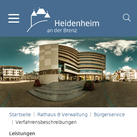
Startseite
Rathaus & Verwaltung
Bürgerservice
Verfahrensbeschreibungen
Leistungen