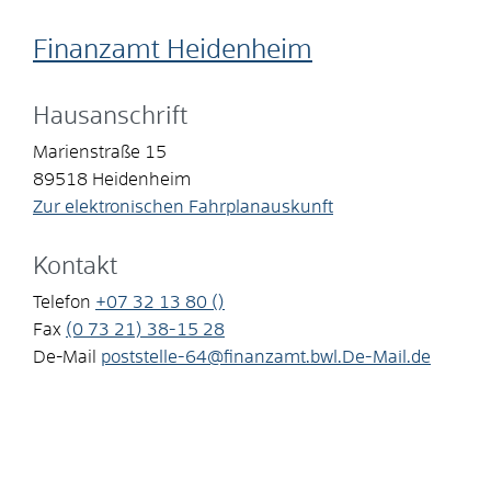
Finanzamt Heidenheim
Hausanschrift
Marienstraße 15
89518
Heidenheim
Zur elektronischen Fahrplanauskunft
Kontakt
Telefon
+07
32
13
80 ()
Fax
(0
73
21) 38-15
28
De-Mail
poststelle-64@finanzamt.bwl.De-Mail.de