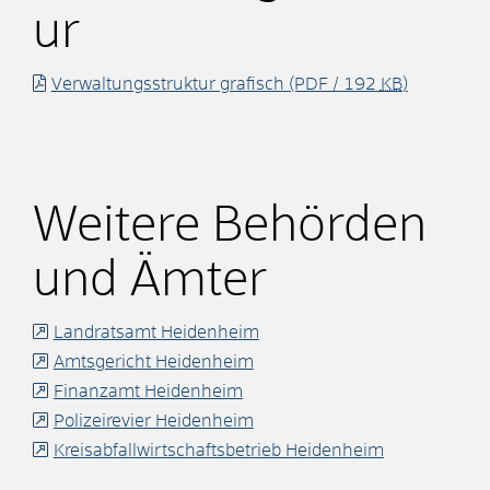
ur
Verwaltungsstruktur grafisch
(PDF / 192
KB
)
Weitere Behörden
und Ämter
Landratsamt Heidenheim
Amtsgericht Heidenheim
Finanzamt Heidenheim
Polizeirevier Heidenheim
Kreisabfallwirtschaftsbetrieb Heidenheim