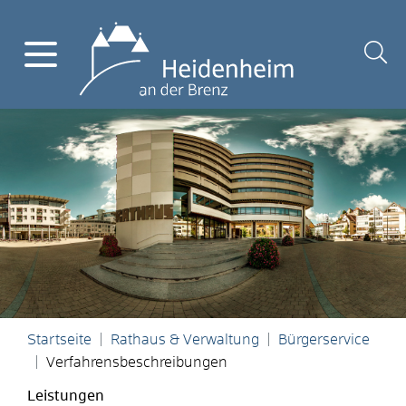
Startseite
Rathaus & Verwaltung
Bürgerservice
Verfahrensbeschreibungen
Leistungen