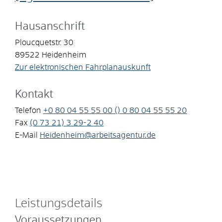
Hausanschrift
Ploucquetstr. 30
89522
Heidenheim
Zur elektronischen Fahrplanauskunft
Kontakt
Telefon
+0
80
04
55
55
00 () 0
80
04
55
55
20
Fax
(0
73
21) 3
29-2
40
E-Mail
Heidenheim@arbeitsagentur.de
Leistungsdetails
Voraussetzungen