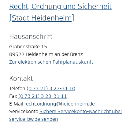
Recht, Ordnung und Sicherheit
[Stadt Heidenheim]
Hausanschrift
Grabenstraße 15
89522
Heidenheim an der Brenz
Zur elektronischen Fahrplanauskunft
Kontakt
Telefon
(0
73
21) 3
27-31
10
Fax
(0
73
21) 3
23-31
11
E-Mail
recht.ordnung@heidenheim.de
Servicekonto
Sichere Servicekonto-Nachricht über
service-bw.de senden