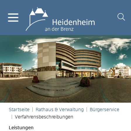
Startseite
Rathaus & Verwaltung
Bürgerservice
Verfahrensbeschreibungen
Leistungen