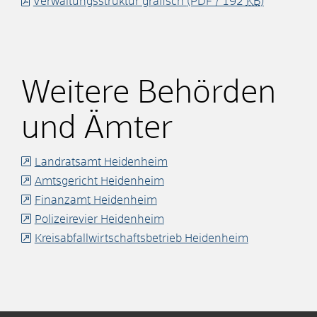
Verwaltungsstruktur grafisch
(PDF / 192
KB
)
Weitere Behörden
und Ämter
Landratsamt Heidenheim
Amtsgericht Heidenheim
Finanzamt Heidenheim
Polizeirevier Heidenheim
Kreisabfallwirtschaftsbetrieb Heidenheim