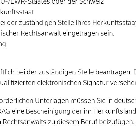
 EU-/EWR-Staates oder der Schweiz
kunftsstaat
i der zuständigen Stelle Ihres Herkunftsstaa
ischer Rechtsanwalt eingetragen sein.
ng
lich bei der zuständigen Stelle beantragen. 
ualifizierten elektronischen Signatur versehen
forderlichen Unterlagen müssen Sie in deuts
RAG eine Bescheinigung der im Herkunftsland 
n Rechtsanwalts zu diesem Beruf beizufügen.