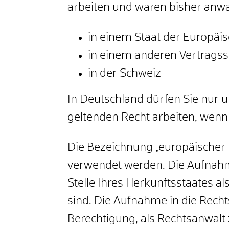
arbeiten und waren bisher anwal
in einem Staat der Europäi
in einem anderen Vertrags
in der Schweiz
In Deutschland dürfen Sie nur 
geltenden Recht arbeiten, wen
Die Bezeichnung „europäischer 
verwendet werden. Die Aufnahme
Stelle Ihres Herkunftsstaates 
sind. Die Aufnahme in die Rec
Berechtigung, als Rechtsanwalt