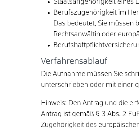
Staatsangehörigkeit eines
Berufszugehörigkeit im Her
Das bedeutet, Sie müssen be
Rechtsanwältin oder europä
Berufshaftpflichtversicheru
Verfahrensablauf
Die Aufnahme müssen Sie schrift
unterschrieben oder mit einer q
Hinweis: Den Antrag und die er
Antrag ist gemäß § 3 Abs. 2 Eu
Zugehörigkeit des europäische