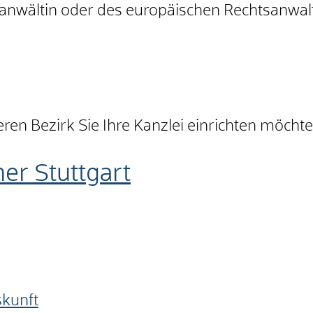
anwältin oder des europäischen Rechtsanwalts
ren Bezirk Sie Ihre Kanzlei einrichten möcht
r Stuttgart
skunft