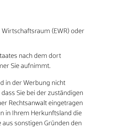
 Wirtschaftsraum (EWR) oder
staates nach dem dort
mer Sie aufnimmt.
d in der Werbung nicht
dass Sie bei der zuständigen
cher Rechtsanwalt eingetragen
en in Ihrem
Herkunftsland
die
ie aus sonstigen Gründen den