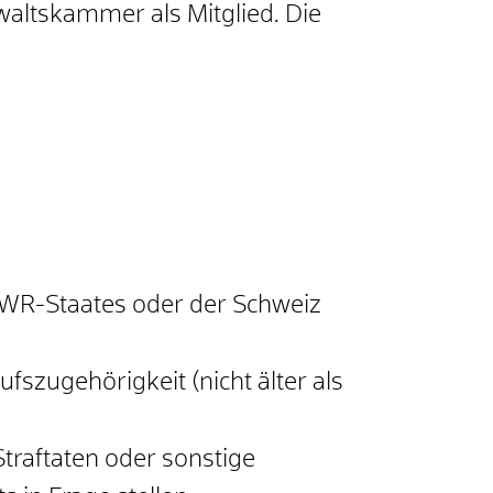
nwaltskammer als Mitglied. Die
EWR-Staates oder der Schweiz
szugehörigkeit (nicht älter als
traftaten oder sonstige