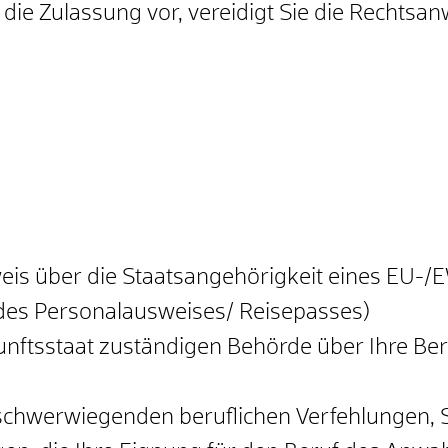
die Zulassung vor, vereidigt Sie die Rechtsa
eis über die Staatsangehörigkeit eines EU-/
 des Personalausweises/ Reisepasses)
ftsstaat zuständigen Behörde über Ihre Beruf
schwerwiegenden beruflichen Verfehlungen, S