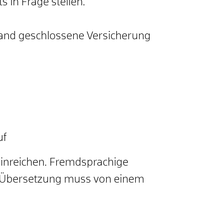
s in Frage stellen.
nland geschlossene Versicherung
uf
 einreichen. Fremdsprachige
e Übersetzung muss von einem