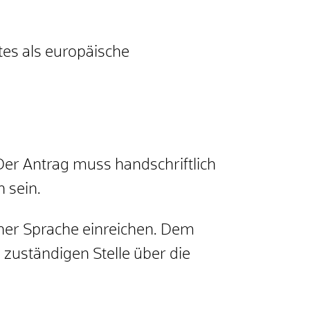
tes als europäische
Der Antrag muss handschriftlich
 sein.
cher Sprache einreichen. Dem
zuständigen Stelle über die