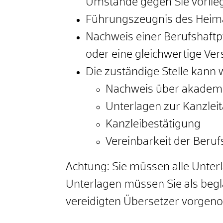
Umstände gegen Sie vorlie
Führungszeugnis des Heim
Nachweis einer Berufshaftp
oder eine gleichwertige Ve
Die zuständige Stelle kann 
Nachweis über akademis
Unterlagen zur Kanzleit
Kanzleibestätigung
Vereinbarkeit der Ber
Achtung: Sie müssen alle Unterl
Unterlagen müssen Sie als beg
vereidigten Übersetzer vorge