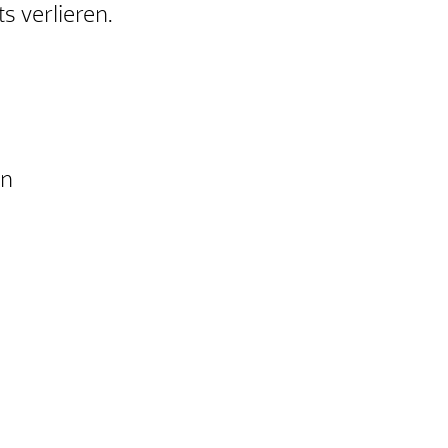
 verlieren.
en