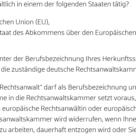
tlich in einem der folgenden Staaten tätig?
schen Union (EU),
staat des Abkommens über den Europäischen
unter der Berufsbezeichnung Ihres Herkunfts
n die zuständige deutsche Rechtsanwaltskam
Rechtsanwalt“ darf als Berufsbezeichnung un
 in die Rechtsanwaltskammer setzt voraus, 
als europäische Rechtsanwältin oder europäis
htsanwaltskammer wird widerrufen, wenn Ihn
 zu arbeiten, dauerhaft entzogen wird oder S