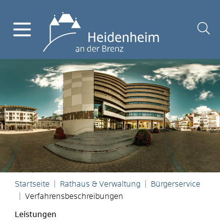
Startseite
Rathaus & Verwaltung
Bürgerservice
Verfahrensbeschreibungen
Leistungen