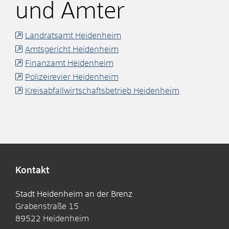
und Ämter
Landratsamt Heidenheim
Amtsgericht Heidenheim
Finanzamt Heidenheim
Polizeirevier Heidenheim
Kreisabfallwirtschaftsbetrieb Heidenheim
Kontakt
Stadt Heidenheim an der Brenz
Grabenstraße 15
89522
Heidenheim