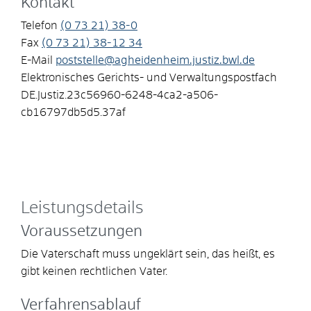
Kontakt
Telefon
(0
73
21) 38-0
Fax
(0
73
21) 38-12
34
E-Mail
poststelle@agheidenheim.justiz.bwl.de
Elektronisches Gerichts- und Verwaltungspostfach
DE.Justiz.23c56960-6248-4ca2-a506-
cb16797db5d5.37af
Leistungsdetails
Voraussetzungen
Die Vaterschaft muss ungeklärt sein, das heißt, es
gibt keinen rechtlichen Vater.
Verfahrensablauf