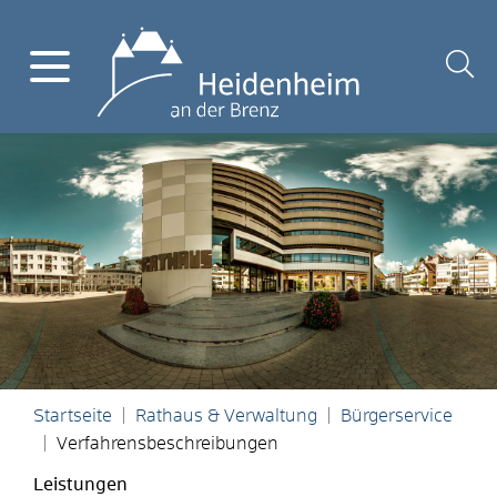
Startseite
Rathaus & Verwaltung
Bürgerservice
Verfahrensbeschreibungen
Leistungen