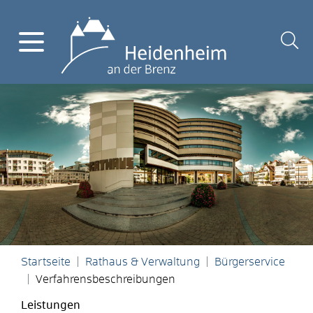
Startseite
Rathaus & Verwaltung
Bürgerservice
Verfahrensbeschreibungen
Leistungen