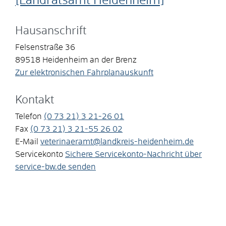
[Landratsamt Heidenheim]
Hausanschrift
Felsenstraße 36
89518
Heidenheim an der Brenz
Zur elektronischen Fahrplanauskunft
Kontakt
Telefon
(0
73
21) 3
21-26
01
Fax
(0
73
21) 3
21-55
26
02
E-Mail
veterinaeramt@landkreis-heidenheim.de
Servicekonto
Sichere Servicekonto-Nachricht über
service-bw.de senden