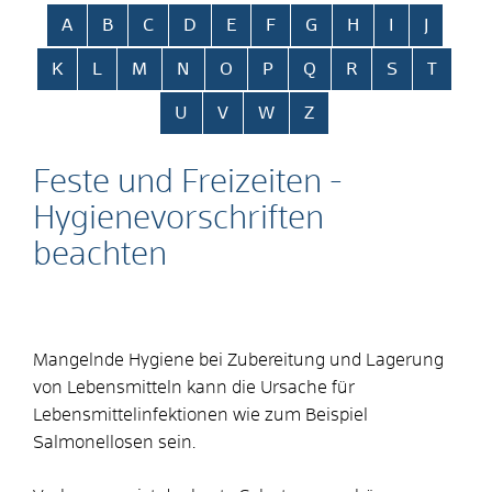
Alphabetisches Register überspringen
A
B
C
D
E
F
G
H
I
J
K
L
M
N
O
P
Q
R
S
T
U
V
W
Z
Feste und Freizeiten -
Hygienevorschriften
beachten
Mangelnde Hygiene bei Zubereitung und Lagerung
von Lebensmitteln kann die Ursache für
Lebensmittelinfektionen
wie zum Beispiel
Salmonellosen
sein.