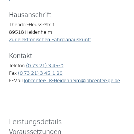
Hausanschrift
Theodor-Heuss-Str. 1
89518
Heidenheim
Zur elektronischen Fahrplanauskunft
Kontakt
Telefon
(0
73
21) 3
45-0
Fax
(0
73
21) 3
45-1
20
E-Mail
Jobcenter-LK-Heidenheim@jobcenter-ge.de
Leistungsdetails
Voraussetzungen