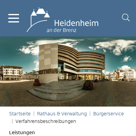
Startseite
Rathaus & Verwaltung
Bürgerservice
Verfahrensbeschreibungen
Leistungen