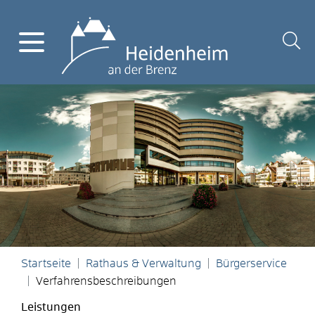
Startseite
Rathaus & Verwaltung
Bürgerservice
Verfahrensbeschreibungen
Leistungen