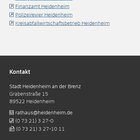
Finanzamt Heidenheim
Polizeirevier Heidenheim
Kreisabfallwirtschaftsbetrieb Heidenheim
Kontakt
Stadt Heidenheim an der Brenz
Grabenstraße 15
89522
Heidenheim
rathaus@heidenheim.de
(0
73
21) 3
27-0
(0
73
21) 3
27-10
11