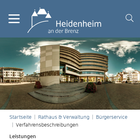
Startseite
Rathaus & Verwaltung
Bürgerservice
Verfahrensbeschreibungen
Leistungen