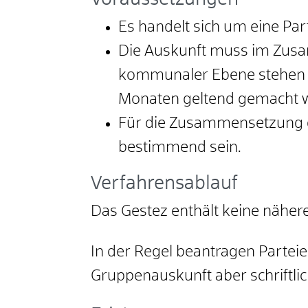
Es handelt sich um eine Pa
Die Auskunft muss im Zus
kommunaler Ebene stehen 
Monaten geltend gemacht 
Für die Zusammensetzung d
bestimmend sein.
Verfahrensablauf
Das Gestez enthält keine nähe
In der Regel beantragen Partei
Gruppenauskunft aber schriftlich