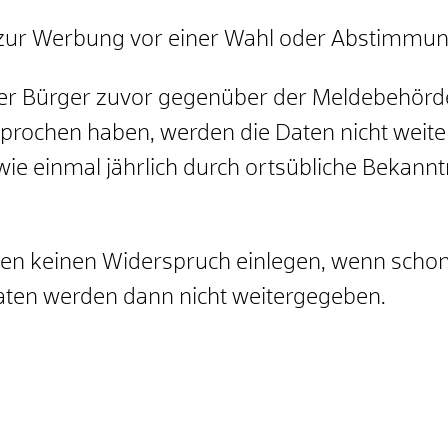
r zur Werbung vor einer Wahl oder Abstimmu
 Bürger zuvor gegenüber der Meldebehörde 
prochen haben, werden die Daten nicht weit
wie einmal jährlich durch ortsübliche Bekan
en keinen Widerspruch einlegen, wenn schon
aten werden dann nicht weitergegeben.