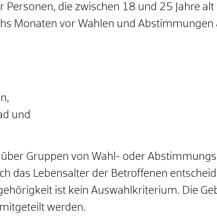
r Personen, die zwischen 18 und 25 Jahre alt
n sechs Monaten vor Wahlen und Abstimmunge
n,
ad und
über Gruppen von Wahl- oder Abstimmungsber
 das Lebensalter der Betroffenen entscheide
gehörigkeit ist kein Auswahlkriterium. Die G
mitgeteilt werden.