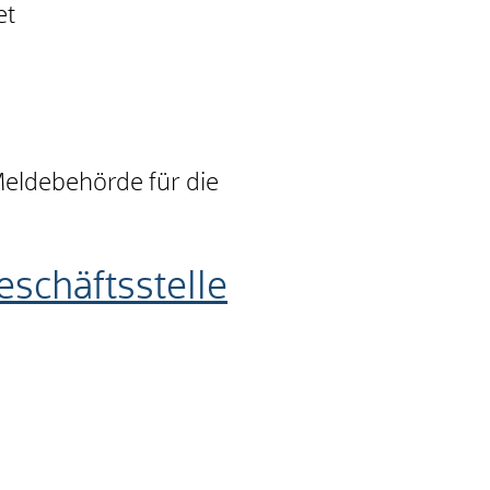
et
Meldebehörde für die
schäftsstelle