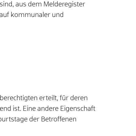
 sind, aus dem Melderegister
n auf kommunaler und
echtigten erteilt, für deren
nd ist. Eine andere Eigenschaft
eburtstage der Betroffenen