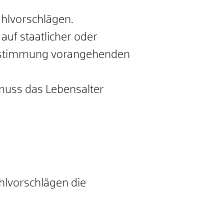
ahlvorschlägen.
f staatlicher oder
Abstimmung vorangehenden
muss das Lebensalter
.
hlvorschlägen die