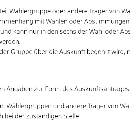
rtei, Wählergruppe oder andere Träger von W
ammenhang mit Wahlen oder Abstimmungen au
und kann nur in den sechs der Wahl oder 
werden.
er Gruppe über die Auskunft begehrt wird, 
ren Angaben zur Form des Auskunftsantrages
en, Wählergruppen und andere Träger von Wa
 bei der zuständigen Stelle .