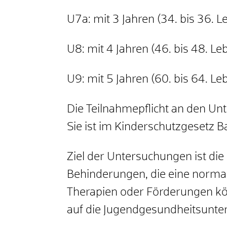
U7a: mit 3 Jahren (34. bis 36.
U8: mit 4 Jahren (46. bis 48. L
U9: mit 5 Jahren (60. bis 64. L
Die Teilnahmepflicht an den Un
Sie ist im Kinderschutzgesetz 
Ziel der Untersuchungen ist d
Behinderungen, die eine normale
Therapien oder Förderungen kön
auf die Jugendgesundheitsunter