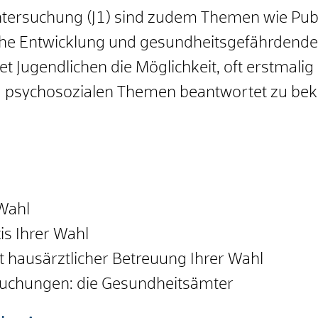
tersuchung (J1) sind zudem Themen wie Puber
he Entwicklung und gesundheitsgefährdendes
t Jugendlichen die Möglichkeit, oft erstmalig 
nd psychosozialen Themen beantwortet zu b
 Wahl
is Ihrer Wahl
it hausärztlicher Betreuung Ihrer Wahl
uchungen: die Gesundheitsämter