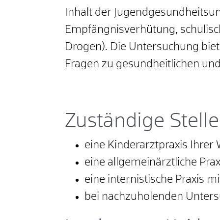
Inhalt der Jugendgesundheitsun
Empfängnisverhütung, schulisc
Drogen). Die Untersuchung biete
Fragen zu gesundheitlichen u
Zuständige Stelle
eine Kinderarztpraxis Ihrer
eine allgemeinärztliche Prax
eine internistische Praxis m
bei nachzuholenden Unters