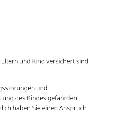
ltern und Kind versichert sind.
ngsstörungen und
klung des Kindes gefährden.
zlich haben Sie einen Anspruch