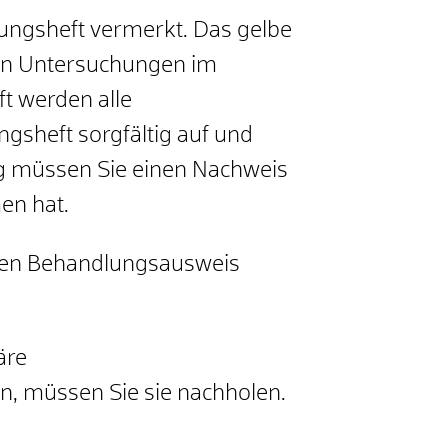
ungsheft vermerkt.
Das gelbe
ten Untersuchungen im
ft werden alle
sheft sorgfältig auf und
g müssen Sie einen Nachweis
en hat
.
inen Behandlungsausweis
äre
, müssen Sie sie nachholen.