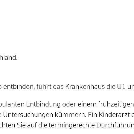
hland.
 entbinden, führt das Krankenhaus die U1 u
mbulanten Entbindung oder einem frühzeitige
e Untersuchungen kümmern. Ein Kinderarzt od
hten Sie auf die termingerechte Durchführun