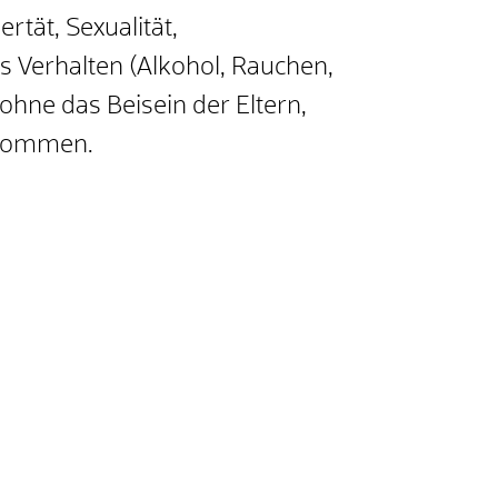
tät, Sexualität,
 Verhalten (Alkohol, Rauchen,
ohne das Beisein der Eltern,
ekommen.