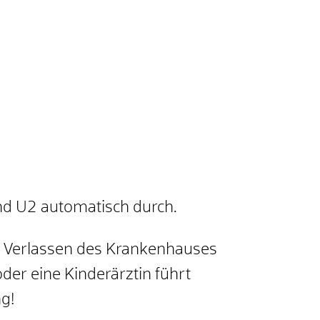
nd U2 automatisch durch.
n Verlassen des Krankenhauses
er eine Kinderärztin führt
g!