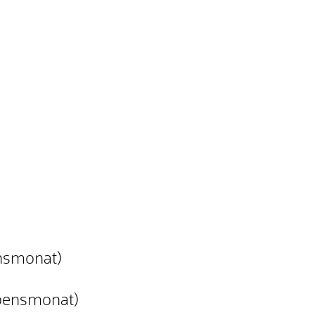
ensmonat)
ebensmonat)