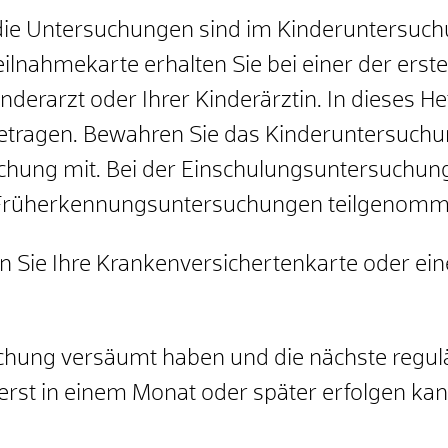
die Untersuchungen sind im Kinderuntersuch
ilnahmekarte erhalten Sie bei einer der ers
erarzt oder Ihrer Kinderärztin. In dieses He
etragen.
Bewahren Sie das Kinderuntersuchung
uchung mit.
Bei der Einschulungsuntersuchun
Früherkennungsuntersuchungen teilgenomm
 Sie Ihre Krankenversichertenkarte oder e
uchung versäumt haben und die nächste regul
st in einem Monat oder später erfolgen kann