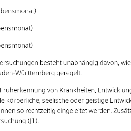
 Lebensmonat)
ebensmonat)
ebensmonat)
tersuchungen besteht unabhängig davon, wie E
Baden-Württemberg geregelt.
ie Früherkennung von Krankheiten, Entwicklu
 körperliche, seelische oder geistige Entwic
nen so rechtzeitig eingeleitet werden. Zusät
suchung (J1).