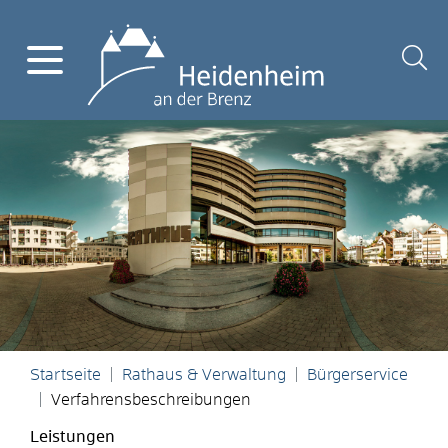
Startseite
Rathaus & Verwaltung
Bürgerservice
Verfahrensbeschreibungen
Leistungen