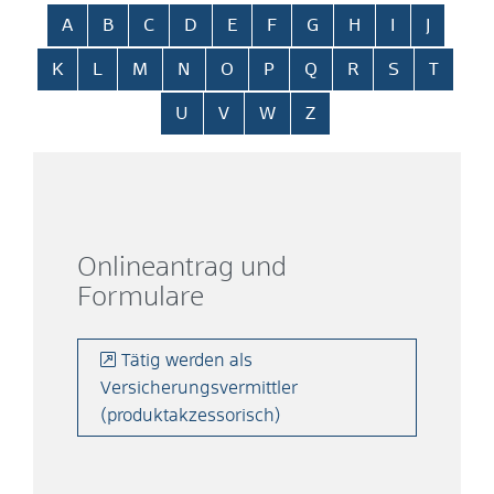
Alphabetisches Register überspringen
A
B
C
D
E
F
G
H
I
J
K
L
M
N
O
P
Q
R
S
T
U
V
W
Z
Onlineantrag und
Formulare
Tätig werden als
Versicherungsvermittler
(produktakzessorisch)