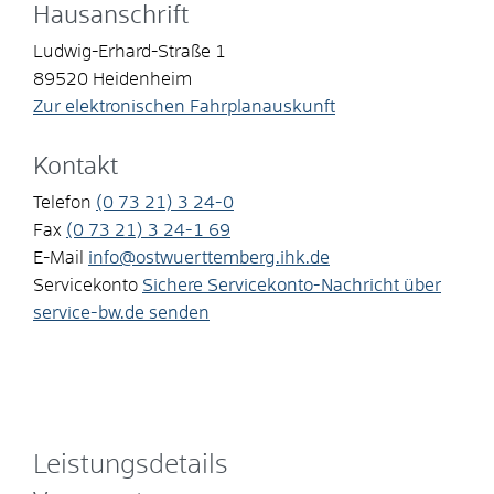
Hausanschrift
Ludwig-Erhard-Straße 1
89520
Heidenheim
Zur elektronischen Fahrplanauskunft
Kontakt
Telefon
(0
73
21) 3
24-0
Fax
(0
73
21) 3
24-1
69
E-Mail
info@ostwuerttemberg.ihk.de
Servicekonto
Sichere Servicekonto-Nachricht über
service-bw.de senden
Leistungsdetails