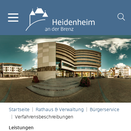
Startseite
Rathaus & Verwaltung
Bürgerservice
Verfahrensbeschreibungen
Leistungen