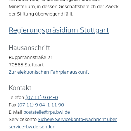
Ministerium, in dessen Geschäftsbereich der Zweck
der Stiftung überwiegend fällt.
Regierungspräsidium Stuttgart
Hausanschrift
Ruppmannstraße 21
70565
Stuttgart
Zur elektronischen Fahrplanauskunft
Kontakt
Telefon
(07
11) 9
04-0
Fax
(07
11) 9
04-1
11
90
E-Mail
poststelle@rps.bwl.de
Servicekonto
Sichere Servicekonto-Nachricht über
service-bw.de senden