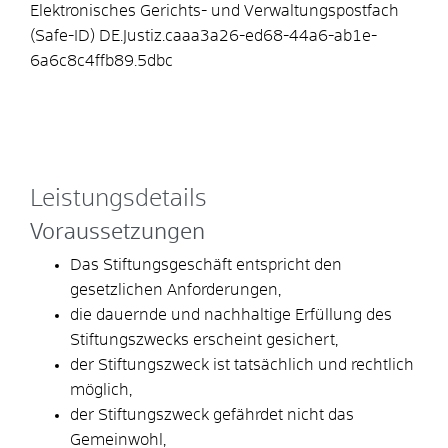
Elektronisches Gerichts- und Verwaltungspostfach
(Safe-ID)
DE.Justiz.caaa3a26-ed68-44a6-ab1e-
6a6c8c4ffb89.5dbc
Leistungsdetails
Voraussetzungen
Das Stiftungsgeschäft entspricht den
gesetzlichen Anforderungen,
die dauernde und nachhaltige Erfüllung des
Stiftungszwecks erscheint gesichert,
der Stiftungszweck ist tatsächlich und rechtlich
möglich,
der Stiftungszweck gefährdet nicht das
Gemeinwohl,