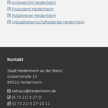
Amtsgericht Heidenheim
Finanzamt Heidenheim
Polizeirevier Heidenheim
Kreisabfallwirtschaftsbetrieb Heidenheim
Kontakt
Stadt Heidenheim an der Brenz
Grabenstraße 15
89522
Heidenheim
rathaus@heidenheim.de
(0
73
21) 3
27-0
(0
73
21) 3
27-10
11