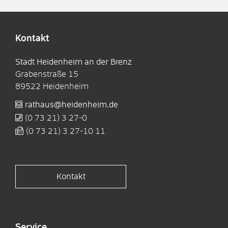
Kontakt
Stadt Heidenheim an der Brenz
Grabenstraße 15
89522
Heidenheim
rathaus@heidenheim.de
(0
73
21) 3
27-0
(0
73
21) 3
27-10
11
Kontakt
Service