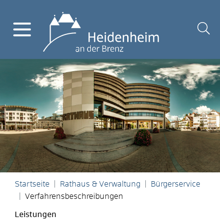
Startseite
Rathaus & Verwaltung
Bürgerservice
Verfahrensbeschreibungen
Leistungen