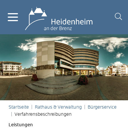
Startseite
Rathaus & Verwaltung
Bürgerservice
Verfahrensbeschreibungen
Leistungen