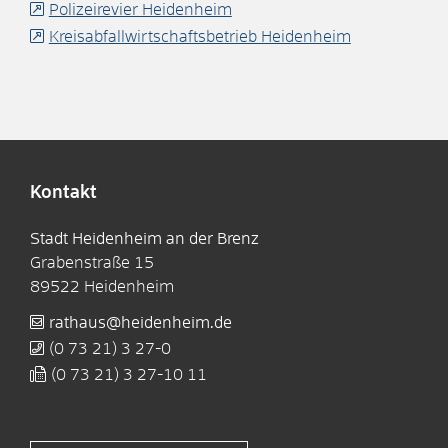
Polizeirevier Heidenheim
Kreisabfallwirtschaftsbetrieb Heidenheim
Kontakt
Stadt Heidenheim an der Brenz
Grabenstraße 15
89522
Heidenheim
rathaus@heidenheim.de
(0
73
21) 3
27-0
(0
73
21) 3
27-10
11