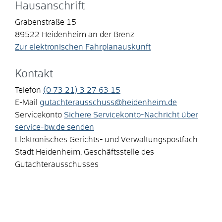
Hausanschrift
Grabenstraße 15
89522
Heidenheim an der Brenz
Zur elektronischen Fahrplanauskunft
Kontakt
Telefon
(0
73
21) 3
27
63
15
E-Mail
gutachterausschuss@heidenheim.de
Servicekonto
Sichere Servicekonto-Nachricht über
service-bw.de senden
Elektronisches Gerichts- und Verwaltungspostfach
Stadt Heidenheim, Geschäftsstelle des
Gutachterausschusses