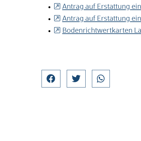
Antrag auf Erstattung e
Antrag auf Erstattung e
Bodenrichtwertkarten L