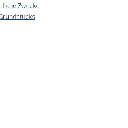
erliche Zwecke
 Grundstücks