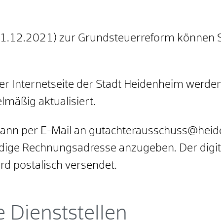
 31.12.2021) zur Grundsteuerreform können 
er Internetseite der Stadt Heidenheim werden
lmäßig aktualisiert.
ann per E-Mail an gutachterausschuss@heid
ändige Rechnungsadresse anzugeben. Der digita
d postalisch versendet.
 Dienststellen