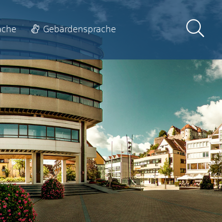
ache
Gebärdensprache