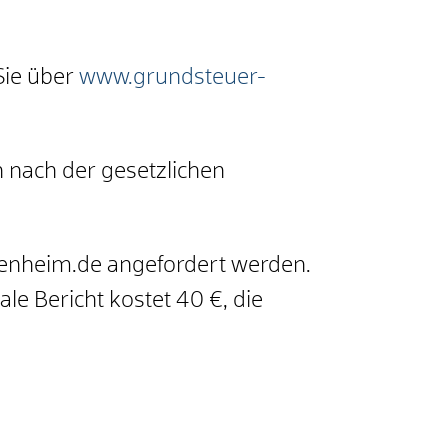
Sie über
www.grundsteuer-
 nach der gesetzlichen
enheim.de angefordert werden.
le Bericht kostet 40 €, die