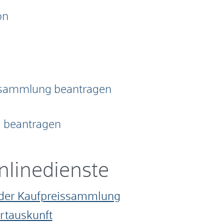
on
issammlung beantragen
g beantragen
nlinedienste
s der Kaufpreissammlung
rtauskunft