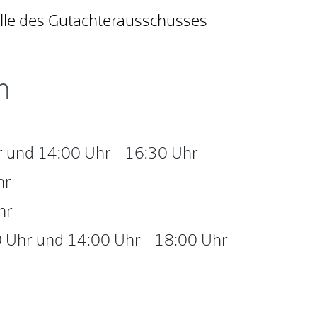
lle des Gutachterausschusses
n
r
und
14:00 Uhr
-
16:30 Uhr
hr
hr
 Uhr
und
14:00 Uhr
-
18:00 Uhr