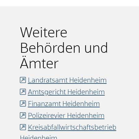
Weitere
Behörden und
Ämter
Landratsamt Heidenheim
Amtsgericht Heidenheim
Finanzamt Heidenheim
Polizeirevier Heidenheim
Kreisabfallwirtschaftsbetrieb
Heidenheim