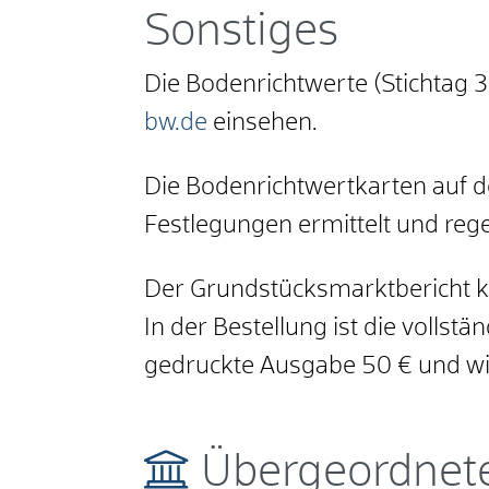
Sonstiges
Die Bodenrichtwerte (Stichtag
bw.de
einsehen.
Die Bodenrichtwertkarten auf d
Festlegungen ermittelt und rege
Der Grundstücksmarktbericht k
In der Bestellung ist die vollst
gedruckte Ausgabe 50 € und wir
Übergeordnete