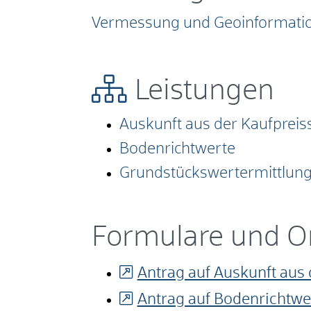
Vermessung und Geoinformati
Leistungen
Auskunft aus der Kaufpre
Bodenrichtwerte
Grundstückswertermittlun
Formulare und O
Antrag auf Auskunft au
Antrag auf Bodenrichtwe