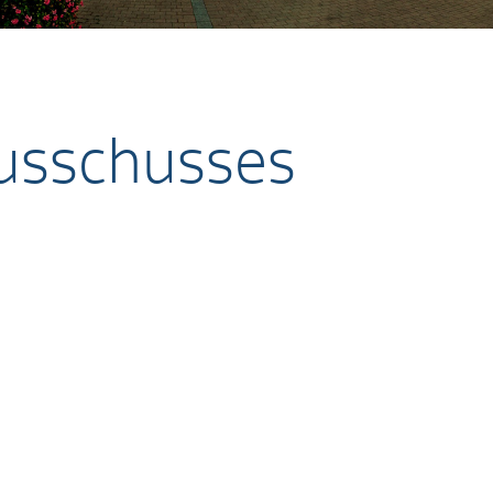
ausschusses