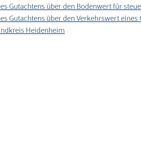
ines Gutachtens über den Bodenwert für steu
ines Gutachtens über den Verkehrswert eines
andkreis Heidenheim