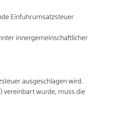
ende Einfuhrumsatzsteuer
nter innergemeinschaftlicher
zsteuer ausgeschlagen wird.
en) vereinbart wurde, muss die