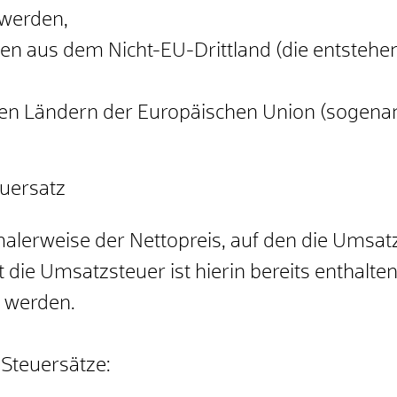
werden,
den aus dem Nicht-EU-Drittland
(die entsteh
en Ländern der Europäischen Union
(sogenan
uersatz
lerweise der Nettopreis, auf den die Umsat
t die Umsatzsteuer ist hierin bereits enthalt
 werden.
 Steuersätze: