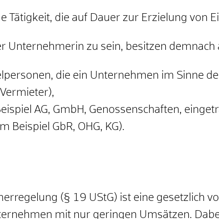
de Tätigkeit, die auf Dauer zur Erzielung von 
r Unternehmerin zu sein, besitzen demnach a
elpersonen, die ein Unternehmen im Sinne de
Vermieter),
Beispiel AG, GmbH, Genossenschaften, eingetr
m Beispiel GbR, OHG, KG).
rregelung (§ 19 UStG) ist eine gesetzlich 
ternehmen mit nur geringen Umsätzen. Dabe