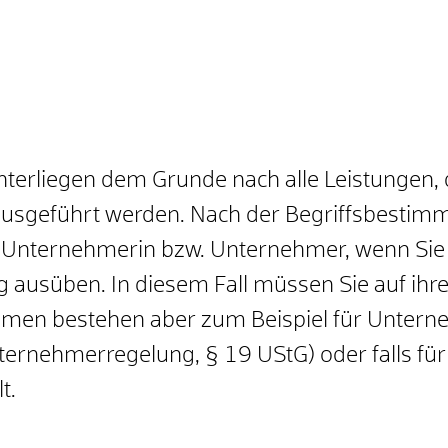
erliegen dem Grunde nach alle Leistungen, d
sgeführt werden. Nach der Begriffsbestimm
 Unternehmerin bzw. Unternehmer, wenn Sie 
dig ausüben. In diesem Fall müssen Sie auf ihr
men bestehen aber zum Beispiel für Untern
rnehmerregelung, § 19 UStG) oder falls für
t.