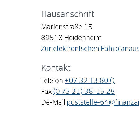
Hausanschrift
Marienstraße 15
89518
Heidenheim
Zur elektronischen Fahrplanau
Kontakt
Telefon
+07
32
13
80 ()
Fax
(0
73
21) 38-15
28
De-Mail
poststelle-64@finanza