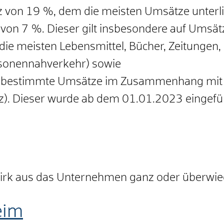
z von 19 %, dem die meisten Umsätze unterl
von 7 %. Dieser gilt insbesondere auf Umsät
ie meisten Lebensmittel, Bücher, Zeitungen, 
rsonennahverkehr) sowie
ür bestimmte Umsätze im Zusammenhang mit 
z). Dieser wurde ab dem 01.01.2023 eingefü
irk aus das Unternehmen ganz oder überwieg
eim