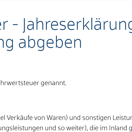
 - Jahreserklärun
ng abgeben
hrwertsteuer genannt.
iel Verkäufe von Waren) und sonstigen Leist
ungsleistungen und so weiter), die im Inlan