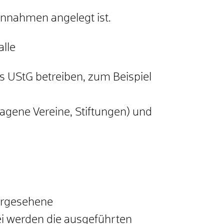
Einnahmen angelegt ist.
lle
s UStG betreiben, zum Beispiel
agene Vereine, Stiftungen) und
vorgesehene
i werden die ausgeführten