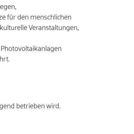
iegen,
ze für den menschlichen
kulturelle Veranstaltungen,
Photovoltaikanlagen
hrt.
end betrieben wird.