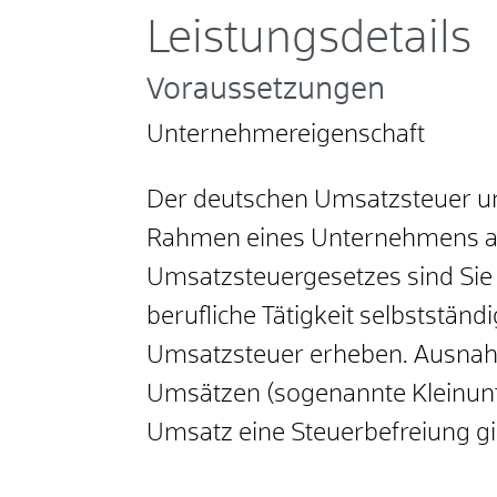
Leistungsdetails
Voraussetzungen
Unternehmereigenschaft
Der deutschen Umsatzsteuer unt
Rahmen eines Unternehmens au
Umsatzsteuergesetzes sind Sie
berufliche Tätigkeit selbststän
Umsatzsteuer erheben. Ausnah
Umsätzen (sogenannte Kleinunte
Umsatz eine Steuerbefreiung gil