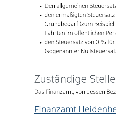
Den allgemeinen Steuersat
den ermäßigten Steuersatz 
Grundbedarf (zum Beispiel d
Fahrten im öffentlichen Pe
den Steuersatz von 0 % f
(sogenannter Nullsteuersat
Zuständige Stelle
Das Finanzamt, von dessen Bez
Finanzamt Heidenh