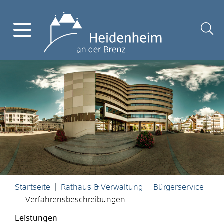
Startseite
Rathaus & Verwaltung
Bürgerservice
Verfahrensbeschreibungen
Leistungen