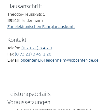
Hausanschrift
Theodor-Heuss-Str. 1
89518
Heidenheim
Zur elektronischen Fahrplanauskunft
Kontakt
Telefon
(0
73
21) 3
45-0
Fax
(0
73
21) 3
45-1
20
E-Mail
Jobcenter-LK-Heidenheim@jobcenter-ge.de
Leistungsdetails
Voraussetzungen