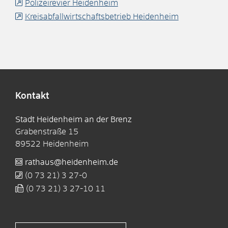
Polizeirevier Heidenheim
Kreisabfallwirtschaftsbetrieb Heidenheim
Kontakt
Stadt Heidenheim an der Brenz
Grabenstraße 15
89522
Heidenheim
rathaus@heidenheim.de
(0
73
21) 3
27-0
(0
73
21) 3
27-10
11