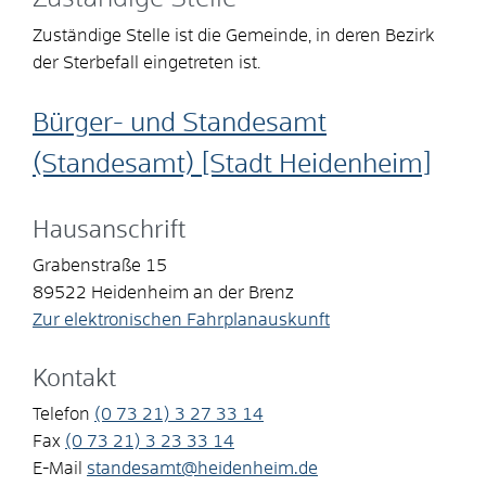
Zuständige Stelle ist die Gemeinde, in deren Bezirk
der Sterbefall eingetreten ist.
Bürger- und Standesamt
(Standesamt) [Stadt Heidenheim]
Hausanschrift
Grabenstraße 15
89522
Heidenheim an der Brenz
Zur elektronischen Fahrplanauskunft
Kontakt
Telefon
(0
73
21) 3
27
33
14
Fax
(0
73
21) 3
23
33
14
E-Mail
standesamt@heidenheim.de