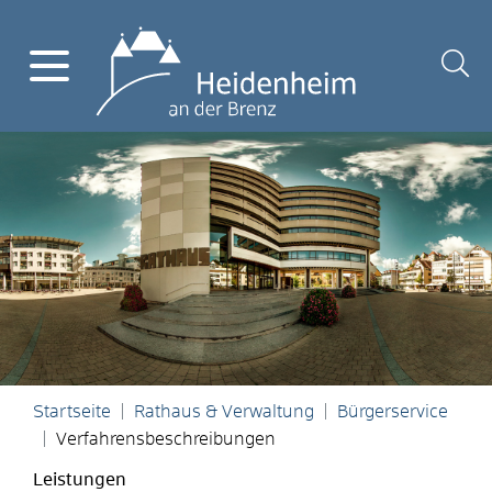
Startseite
Rathaus & Verwaltung
Bürgerservice
Verfahrensbeschreibungen
Leistungen