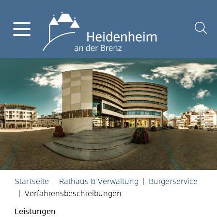
Startseite
Rathaus & Verwaltung
Bürgerservice
Verfahrensbeschreibungen
Leistungen