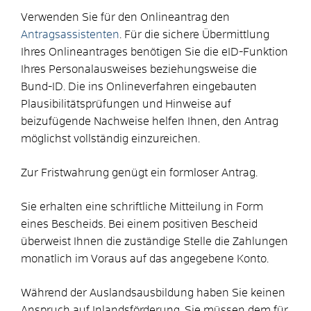
Verwenden Sie für den Onlineantrag den
Antragsassistenten
. Für die sichere Übermittlung
Ihres Onlineantrages benötigen Sie die eID-Funktion
Ihres Personalausweises beziehungsweise die
Bund-ID.
Die ins Onlineverfahren eingebauten
Plausibilitätsprüfungen und Hinweise auf
beizufügende Nachweise helfen Ihnen, den Antrag
möglichst vollständig einzureichen.
Zur Fristwahrung genügt ein formloser Antrag.
Sie erhalten eine schriftliche Mitteilung in Form
eines Bescheids.
Bei einem positiven Bescheid
überweist Ihnen die zuständige Stelle die Zahlungen
monatlich im Voraus auf das angegebene Konto.
Während der Auslandsausbildung haben Sie keinen
Anspruch auf Inlandsförderung. Sie müssen dem für