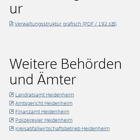
ur
Verwaltungsstruktur grafisch
(PDF / 192
KB
)
Weitere Behörden
und Ämter
Landratsamt Heidenheim
Amtsgericht Heidenheim
Finanzamt Heidenheim
Polizeirevier Heidenheim
Kreisabfallwirtschaftsbetrieb Heidenheim