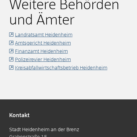
Weitere Behörden
und Ämter
Landratsamt Heidenheim
Amtsgericht Heidenheim
Finanzamt Heidenheim
Polizeirevier Heidenheim
Kreisabfallwirtschaftsbetrieb Heidenheim
Kontakt
Stadt Heidenheim an der Brenz
Grabenstraße 15