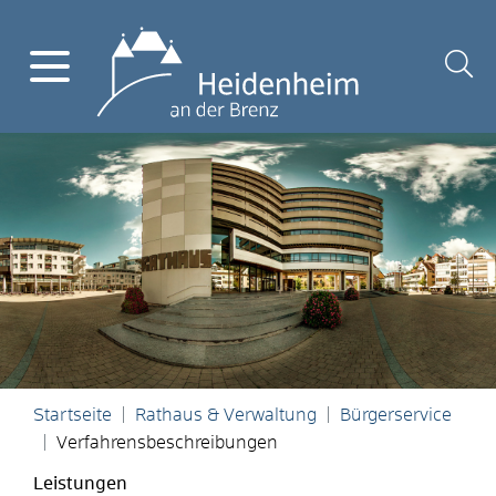
Startseite
Rathaus & Verwaltung
Bürgerservice
Verfahrensbeschreibungen
Leistungen