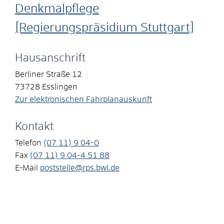
Denkmalpflege
[Regierungspräsidium Stuttgart]
Hausanschrift
Berliner Straße 12
73728
Esslingen
Zur elektronischen Fahrplanauskunft
Kontakt
Telefon
(07
11) 9
04-0
Fax
(07
11) 9
04-4
51
88
E-Mail
poststelle@rps.bwl.de