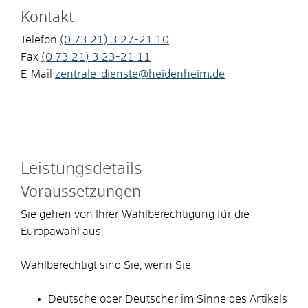
Kontakt
Telefon
(0
73
21) 3
27-21
10
Fax
(0
73
21) 3
23-21
11
E-Mail
zentrale-dienste@heidenheim.de
Leistungsdetails
Voraussetzungen
Sie gehen von Ihrer Wahlberechtigung für die
Europawahl aus.
Wahlberechtigt sind Sie, wenn Sie
Deutsche oder Deutscher im Sinne des Artikels