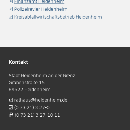
Finanzamt Heidenheim
Polizeirevier Heidenheim
Kreisabfallwirtschaftsbetrieb Heidenheim
Kontakt
Stadt Heidenheim an der Brenz
Grabenstraße 15
89522
Heidenheim
rathaus@heidenheim.de
(0
73
21) 3
27-0
(0
73
21) 3
27-10
11