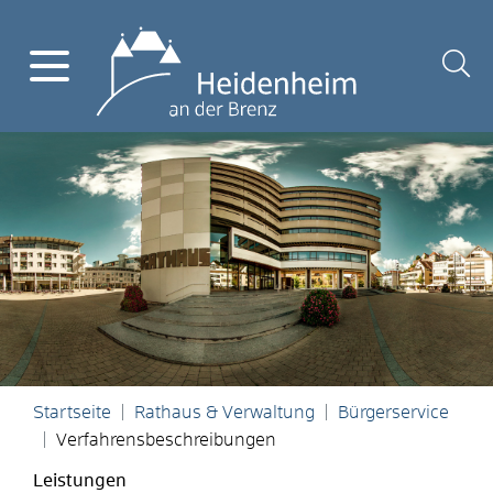
Startseite
Rathaus & Verwaltung
Bürgerservice
Verfahrensbeschreibungen
Leistungen