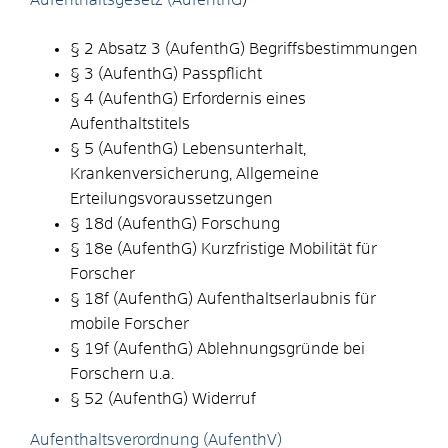
§ 2 Absatz 3 (AufenthG) Begriffsbestimmungen
§ 3 (AufenthG) Passpflicht
§ 4 (AufenthG) Erfordernis eines
Aufenthaltstitels
§ 5 (AufenthG) Lebensunterhalt,
Krankenversicherung, Allgemeine
Erteilungsvoraussetzungen
§ 18d (AufenthG) Forschung
§ 18e (AufenthG) Kurzfristige Mobilität für
Forscher
§ 18f (AufenthG) Aufenthaltserlaubnis für
mobile Forscher
§ 19f (AufenthG) Ablehnungsgründe bei
Forschern u.a.
§ 52
(AufenthG)
Widerruf
Aufenthaltsverordnung (AufenthV)