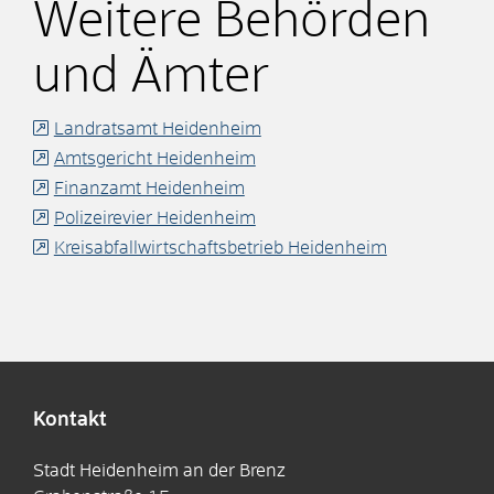
Weitere Behörden
und Ämter
Landratsamt Heidenheim
Amtsgericht Heidenheim
Finanzamt Heidenheim
Polizeirevier Heidenheim
Kreisabfallwirtschaftsbetrieb Heidenheim
Kontakt
Stadt Heidenheim an der Brenz