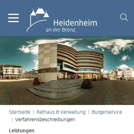
Startseite
Rathaus & Verwaltung
Bürgerservice
Verfahrensbeschreibungen
Leistungen