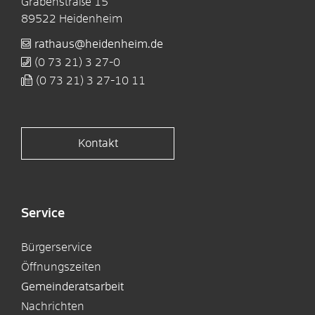
Grabenstraße 15
89522
Heidenheim
rathaus@heidenheim.de
(0
73
21) 3
27-0
(0
73
21) 3
27-10
11
Kontakt
Service
Bürgerservice
Öffnungszeiten
Gemeinderatsarbeit
Nachrichten