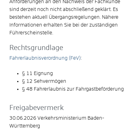
Anforderungen an den Nachweis der Fachkunde
sind derzeit noch nicht abschließend geklärt. Es
bestehen aktuell Übergangsregelungen. Nähere
Informationen erhalten Sie bei der zuständigen
Führerscheinstelle.
Rechtsgrundlage
Fahrerlaubnisverordnung (FeV)
:
§ 11
Eignung
§ 12
Sehvermögen
§ 48
Fahrerlaubnis zur Fahrgastbeförderung
Freigabevermerk
30.06.2026 Verkehrsministerium Baden-
Württemberg