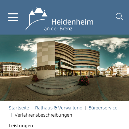
Startseite
Rathaus & Verwaltung
Bürgerservice
Verfahrensbeschreibungen
Leistungen