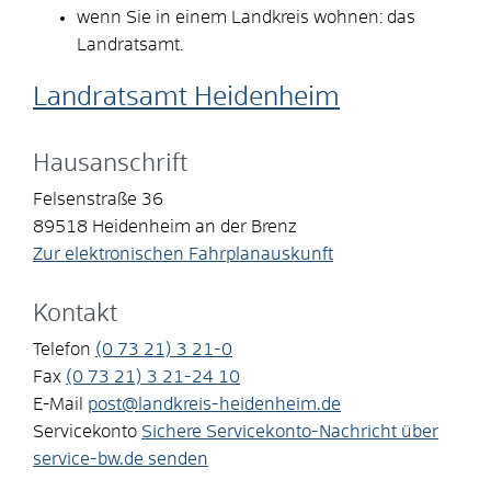
wenn Sie in einem Landkreis wohnen: das
Landratsamt.
Landratsamt Heidenheim
Hausanschrift
Felsenstraße 36
89518
Heidenheim an der Brenz
Zur elektronischen Fahrplanauskunft
Kontakt
Telefon
(0
73
21) 3
21-0
Fax
(0
73
21) 3
21-24
10
E-Mail
post@landkreis-heidenheim.de
Servicekonto
Sichere Servicekonto-Nachricht über
service-bw.de senden