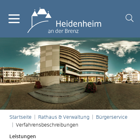
Startseite
Rathaus & Verwaltung
Bürgerservice
Verfahrensbeschreibungen
Leistungen