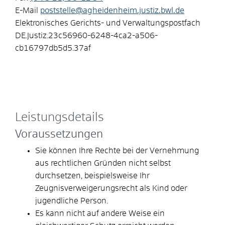
E-Mail
poststelle@agheidenheim.justiz.bwl.de
Elektronisches Gerichts- und Verwaltungspostfach
DE.Justiz.23c56960-6248-4ca2-a506-
cb16797db5d5.37af
Leistungsdetails
Voraussetzungen
Sie können Ihre Rechte bei der Vernehmung
aus rechtlichen Gründen nicht selbst
durchsetzen
, beispielsweise Ihr
Zeugnisverweigerungsrecht als Kind oder
jugendliche Person
.
Es kann nicht auf andere Weise ein