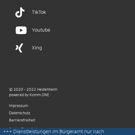
TikTok
Youtube
Xing
© 2020 - 2022
Heidenheim
p
owered by
Komm.ONE
Impressum
Datenschutz
Barrierefreiheit
Cookie Einstellungen
+++
Dienstleistungen im Bürgeramt nur nach