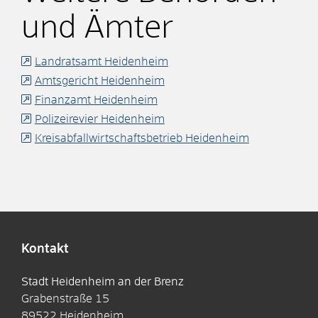
und Ämter
Landratsamt Heidenheim
Amtsgericht Heidenheim
Finanzamt Heidenheim
Polizeirevier Heidenheim
Kreisabfallwirtschaftsbetrieb Heidenheim
Kontakt
Stadt Heidenheim an der Brenz
Grabenstraße 15
89522
Heidenheim