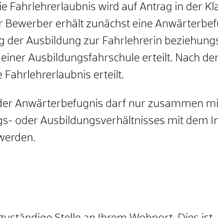
ie Fahrlehrerlaubnis wird auf Antrag in der Kl
Der Bewerber erhält zunächst eine Anwärterbe
 der Ausbildung zur Fahrlehrerin beziehungs
 einer Ausbildungsfahrschule erteilt.
Nach der
Fahrlehrerlaubnis erteilt.
 der Anwärterbefugnis darf nur zusammen mit
s- oder Ausbildungsverhältnisses mit dem In
werden.