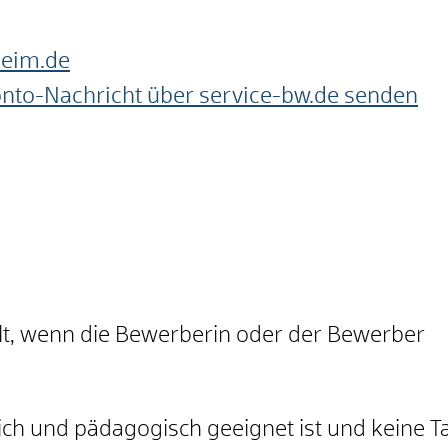
heim.de
onto-Nachricht über service-bw.de senden
ilt, wenn die Bewerberin oder der Bewerber
lich und pädagogisch geeignet ist und keine Ta