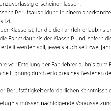
 unzuverlässig erscheinen lassen,
ssene Berufsausbildung in einem anerkannte
itzt,
er Klasse ist, für die die Fahrlehrerlaubnis er
die Fahrerlaubnis der Klasse B und, sofern di
 erteilt werden soll, jeweils auch seit zwei Ja
Jahre vor Erteilung der Fahrlehrerlaubnis zum
sche Eignung durch erfolgreiches Bestehen d
er Berufstätigkeit erforderlichen Kenntnisse
befugnis müssen nachfolgende Voraussetzungen