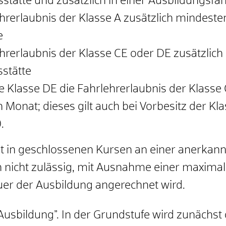
stätte und zusätzlich in einer Ausbildungsfa
rerlaubnis der Klasse A zusätzlich mindeste
e
hrerlaubnis der Klasse CE oder DE zusätzlic
sstätte
e Klasse DE die Fahrlehrerlaubnis der Klasse C
onat; dieses gilt auch bei Vorbesitz der Klas
.
gt in geschlossenen Kursen an einer anerkann
h nicht zulässig, mit Ausnahme einer maximal
auer der Ausbildung angerechnet wird.
-Ausbildung”. In der Grundstufe wird zunächst 