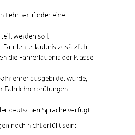
n Lehrberuf oder eine
teilt werden soll,
e Fahrlehrerlaubnis zusätzlich
hren die Fahrerlaubnis der Klasse
 Fahrlehrer ausgebildet wurde,
er Fahrlehrerprüfungen
 der deutschen Sprache verfügt.
 noch nicht erfüllt sein: