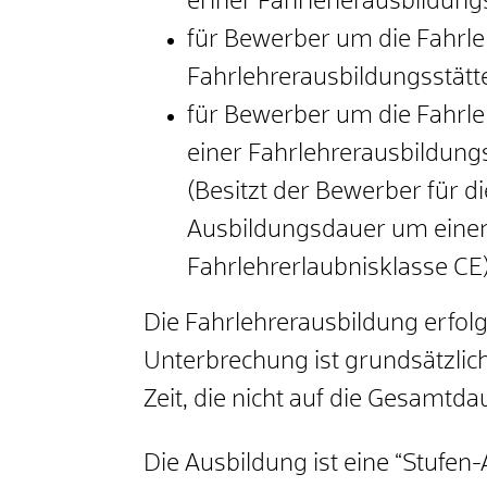
eriner Fahrleherausbildungs
für Bewerber um die Fahrleh
Fahrlehrerausbildungsstätt
für Bewerber um die Fahrle
einer Fahrlehrerausbildung
(Besitzt der Bewerber für di
Ausbildungsdauer um einen M
Fahrlehrerlaubnisklasse CE)
Die Fahrlehrerausbildung erfol
Unterbrechung ist grundsätzlic
Zeit, die nicht auf die Gesamtd
Die Ausbildung ist eine “Stufen