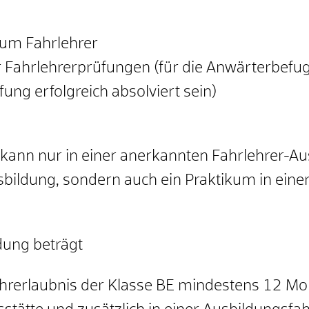
zum Fahrlehrer
 Fahrlehrerprüfungen (für die Anwärterbefug
ng erfolgreich absolviert sein)
kann nur in einer anerkannten Fahrlehrer-Aus
Ausbildung, sondern auch ein Praktikum in ein
dung beträgt
hrerlaubnis der Klasse BE mindestens 12 Mon