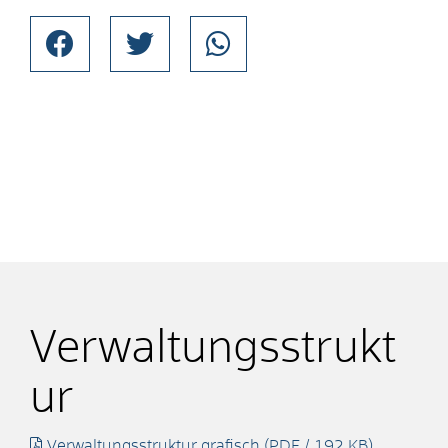
Verwaltungsstrukt
ur
Verwaltungsstruktur grafisch
(PDF / 192
KB
)