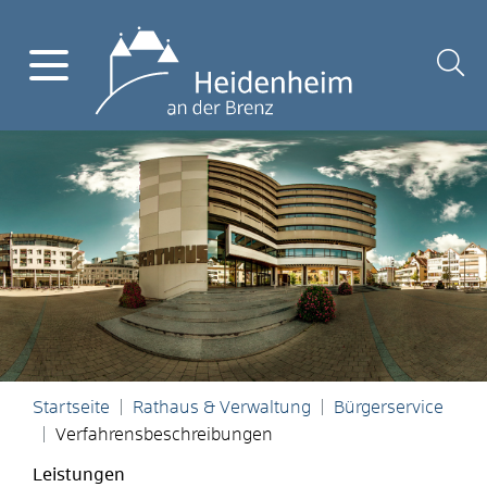
Startseite
Rathaus & Verwaltung
Bürgerservice
Verfahrensbeschreibungen
Leistungen