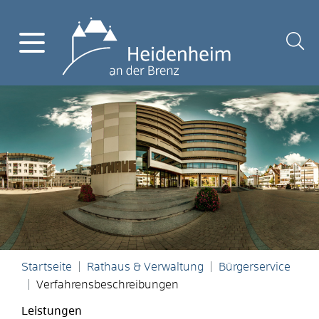
Startseite
Rathaus & Verwaltung
Bürgerservice
Verfahrensbeschreibungen
Leistungen