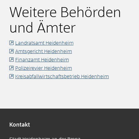
Weitere Behörden
und Ämter
Landratsamt Heidenheim
Amtsgericht Heidenheim
Finanzamt Heidenheim
Polizeirevier Heidenheim
Kreisabfallwirtschaftsbetrieb Heidenheim
Kontakt