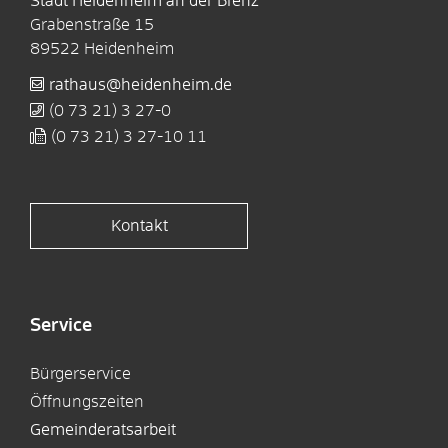
Stadt Heidenheim an der Brenz
Grabenstraße 15
89522
Heidenheim
rathaus@heidenheim.de
(0
73
21) 3
27-0
(0
73
21) 3
27-10
11
Kontakt
Service
Bürgerservice
Öffnungszeiten
Gemeinderatsarbeit