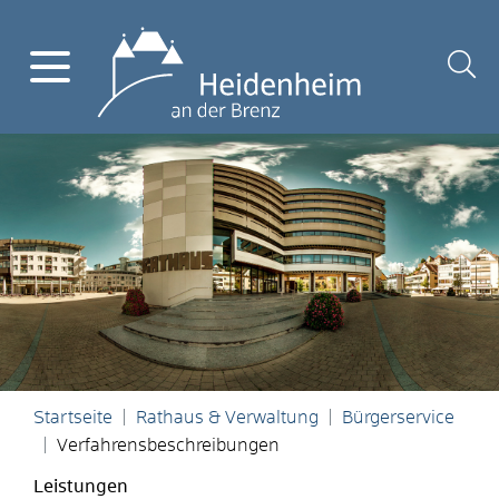
Startseite
Rathaus & Verwaltung
Bürgerservice
Verfahrensbeschreibungen
Leistungen