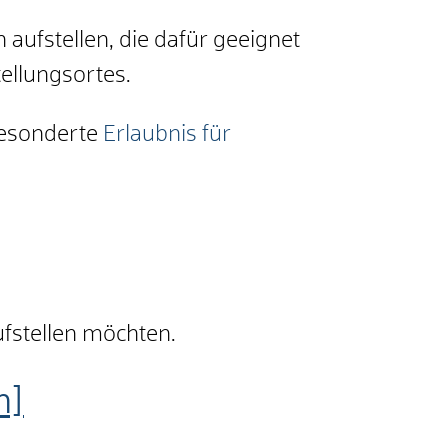
n aufstellen, die dafür geeignet
tellungsortes.
 gesonderte
Erlaubnis für
ufstellen möchten.
m]