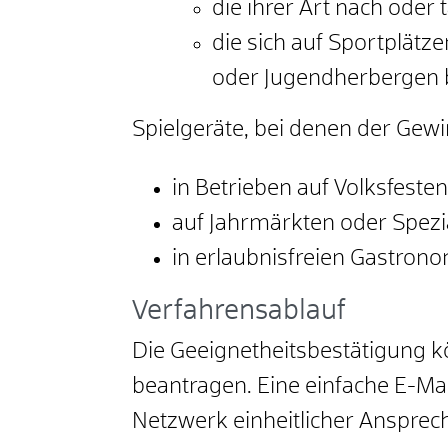
die ihrer Art nach ode
die sich auf Sportplätz
oder Jugendherbergen 
Spielgeräte, bei denen der Gewin
in Betrieben auf Volksfeste
auf Jahrmärkten oder Spez
in erlaubnisfreien Gastron
Verfahrensablauf
Die Geeignetheitsbestätigung kö
beantragen. Eine einfache E-Mai
Netzwerk einheitlicher Anspre