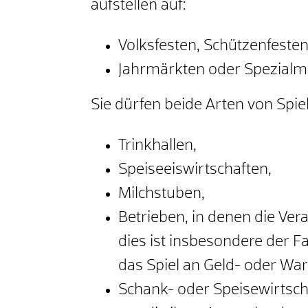
aufstellen auf:
Volksfesten, Schützenfeste
Jahrmärkten oder Spezialm
Sie dürfen beide Arten von Spiel
Trinkhallen,
Speiseeiswirtschaften,
Milchstuben,
Betrieben, in denen die Ver
dies ist insbesondere der F
das Spiel an Geld- oder Wa
Schank- oder Speisewirtsc