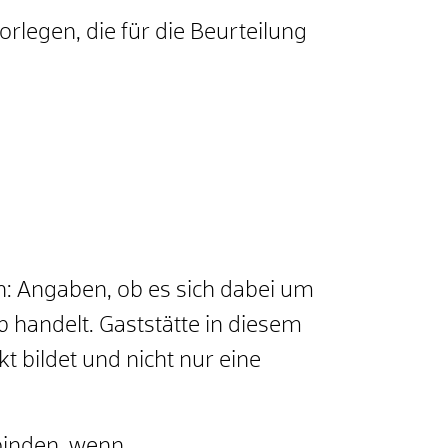
legen, die für die Beurteilung
ch: Angaben, ob es sich dabei um
 handelt. Gaststätte in diesem
 bildet und nicht nur eine
rbinden, wenn