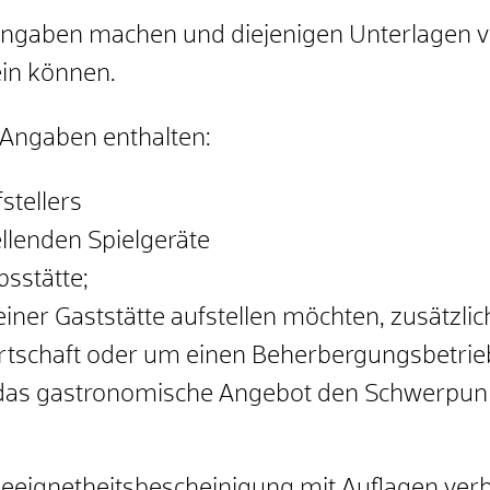
Angaben machen und diejenigen Unterlagen vor
ein können.
 Angaben enthalten:
stellers
llenden Spielgeräte
bsstätte;
 einer Gaststätte aufstellen möchten, zusätzli
rtschaft oder um einen Beherbergungsbetrieb
m das gastronomische Angebot den Schwerpunkt
 Geeignetheitsbescheinigung mit Auflagen ve