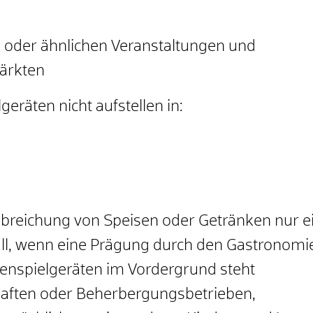
n oder ähnlichen Veranstaltungen und
ärkten
geräten nicht aufstellen in:
abreichung von Speisen oder Getränken nur ei
all, wenn eine Prägung durch den Gastronomie
renspielgeräten im Vordergrund steht
haften oder Beherbergungsbetrieben,