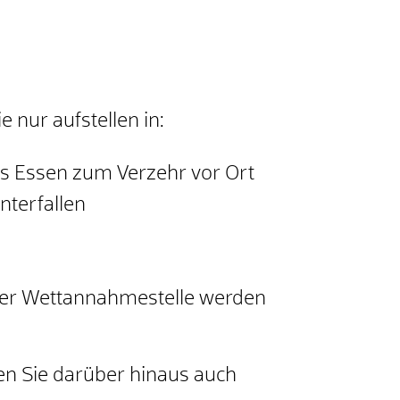
e nur aufstellen in:
es Essen zum Verzehr vor Ort
nterfallen
der Wettannahmestelle werden
fen Sie darüber hinaus auch