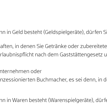
n in Geld besteht (Geldspielgeräte), dürfen Si
aften, in denen Sie Getränke oder zubereitet
Erlaubnispflicht nach dem Gaststättengesetz u
 Unternehmen oder
nzessionierten Buchmacher, es sei denn, in 
nn in Waren besteht (Warenspielgeräte), dür