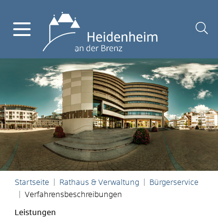
Startseite
Rathaus & Verwaltung
Bürgerservice
Verfahrensbeschreibungen
Leistungen