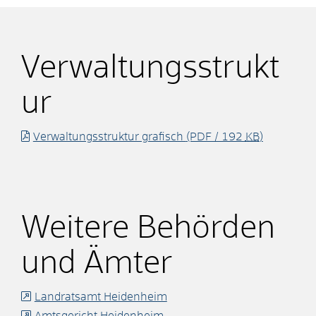
Verwaltungsstrukt
ur
Verwaltungsstruktur grafisch
(PDF / 192
KB
)
Weitere Behörden
und Ämter
Landratsamt Heidenheim
Amtsgericht Heidenheim