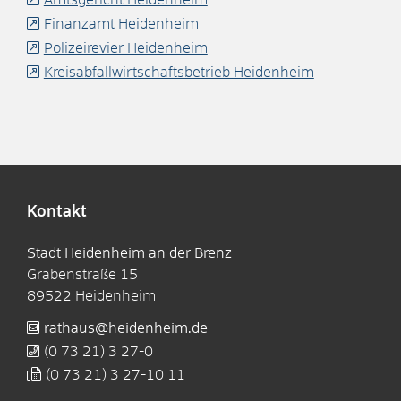
Finanzamt Heidenheim
Polizeirevier Heidenheim
Kreisabfallwirtschaftsbetrieb Heidenheim
Kontakt
Stadt Heidenheim an der Brenz
Grabenstraße 15
89522
Heidenheim
rathaus@heidenheim.de
(0
73
21) 3
27-0
(0
73
21) 3
27-10
11