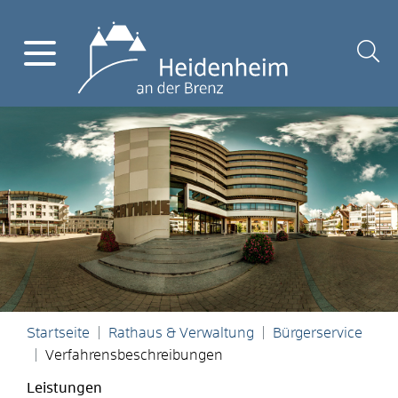
Startseite
Rathaus & Verwaltung
Bürgerservice
Verfahrensbeschreibungen
Leistungen