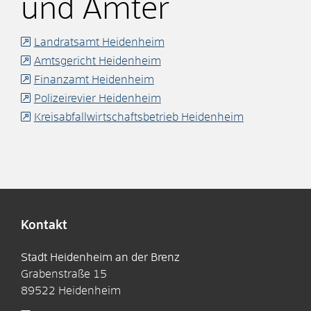
und Ämter
Landratsamt Heidenheim
Amtsgericht Heidenheim
Finanzamt Heidenheim
Polizeirevier Heidenheim
Kreisabfallwirtschaftsbetrieb Heidenheim
Kontakt
Stadt Heidenheim an der Brenz
Grabenstraße 15
89522
Heidenheim