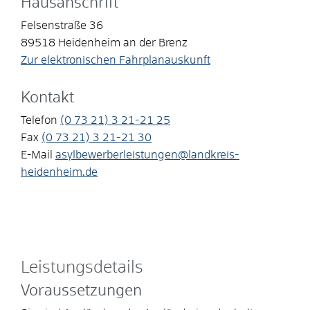
Hausanschrift
Felsenstraße 36
89518
Heidenheim an der Brenz
Zur elektronischen Fahrplanauskunft
Kontakt
Telefon
(0
73
21) 3
21-21
25
Fax
(0
73
21) 3
21-21
30
E-Mail
asylbewerberleistungen@landkreis-
heidenheim.de
Leistungsdetails
Voraussetzungen