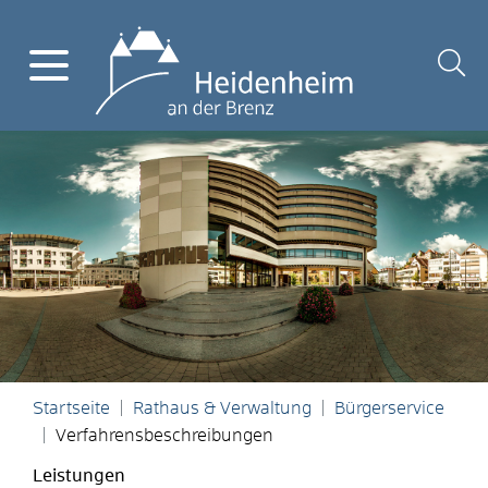
Startseite
Rathaus & Verwaltung
Bürgerservice
Verfahrensbeschreibungen
Leistungen