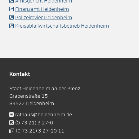
Amtsgericht Heidenheim
Finanzamt Heidenheim
Polizeirevier Heidenheim
Kreisabfallwirtschaftsbetrieb Heidenheim
Kontakt
Stadt Heidenheim an der Brenz
Grabenstraße 15
89522
Heidenheim
rathaus@heidenheim.de
(0
73
21) 3
27-0
(0
73
21) 3
27-10
11