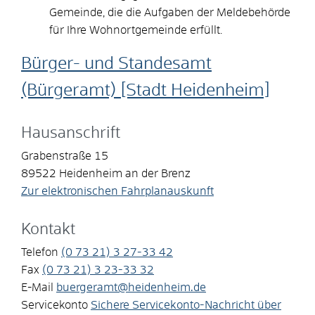
Gemeinde, die die Aufgaben der Meldebehörde
für Ihre Wohnortgemeinde erfüllt.
Bürger- und Standesamt
(Bürgeramt) [Stadt Heidenheim]
Hausanschrift
Grabenstraße 15
89522
Heidenheim an der Brenz
Zur elektronischen Fahrplanauskunft
Kontakt
Telefon
(0
73
21) 3
27-33
42
Fax
(0
73
21) 3
23-33
32
E-Mail
buergeramt@heidenheim.de
Servicekonto
Sichere Servicekonto-Nachricht über