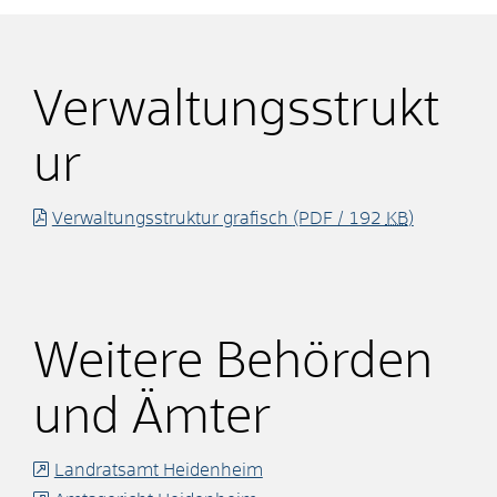
Verwaltungsstrukt
ur
Verwaltungsstruktur grafisch
(PDF / 192
KB
)
Weitere Behörden
und Ämter
Landratsamt Heidenheim