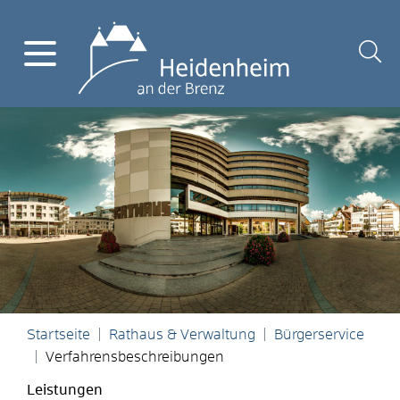
Startseite
Rathaus & Verwaltung
Bürgerservice
Verfahrensbeschreibungen
Leistungen