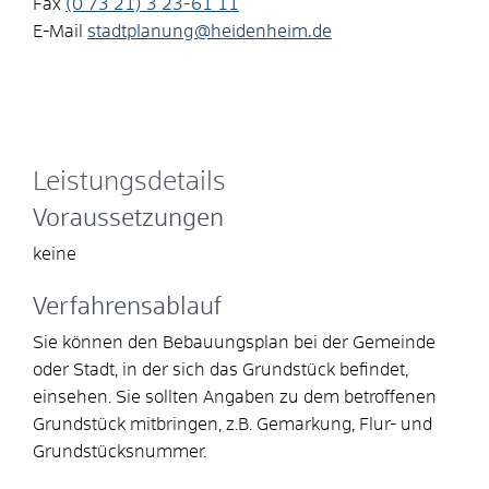
Fax
(0
73
21) 3
23-61
11
E-Mail
stadtplanung@heidenheim.de
Leistungsdetails
Voraussetzungen
keine
Verfahrensablauf
Sie können den Bebauungsplan bei der Gemeinde
oder Stadt, in der sich das Grundstück befindet,
einsehen. Sie sollten Angaben zu dem betroffenen
Grundstück mitbringen, z.B. Gemarkung, Flur- und
Grundstücksnummer.