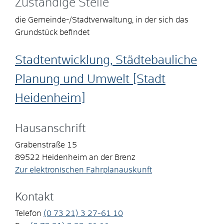
Zuständige Stelle
die Gemeinde-/Stadtverwaltung, in der sich das
Grundstück befindet
Stadtentwicklung, Städtebauliche
Planung und Umwelt [Stadt
Heidenheim]
Hausanschrift
Grabenstraße 15
89522
Heidenheim an der Brenz
Zur elektronischen Fahrplanauskunft
Kontakt
Telefon
(0
73
21) 3
27-61
10